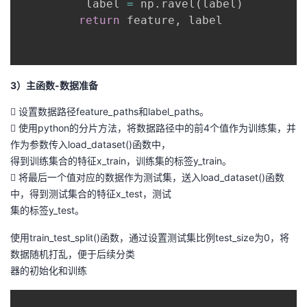
          label 
=
 np
.
ravel
(
label
)
return
 feature
,
 label

3）主函数-数据准备
 设置数据路径feature_paths和label_paths。
 使用python的分片方法，将数据路径中的前4个值作为训练集，并
作为参数传入load_dataset()函数中，
得到训练集合的特征x_train，训练集的标签y_train。
 将最后一个值对应的数据作为测试集，送入load_dataset()函数
中，得到测试集合的特征x_test，测试
集的标签y_test。
使用train_test_split()函数，通过设置测试集比例test_size为0，将
数据随机打乱，便于后续分类
器的初始化和训练