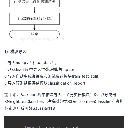
1）模块导入
 导入numpy库和pandas库。
 从sklearn库中导入预处理模块Imputer
 导入自动生成训练集和测试集的模块train_test_split
 导入预测结果评估模块classification_report
接下来，从sklearn库中依次导入三个分类器模块：K近邻分类器
KNeighborsClassifier、决策树分类器DecisionTreeClassifier和高斯
朴素贝叶斯函数GaussianNB。
import
 pandas 
as
 pd
