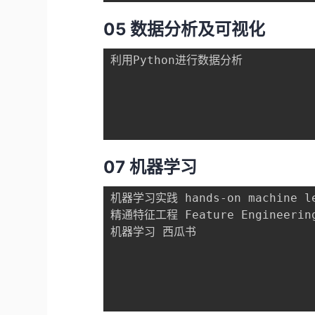
05 数据分析及可视化
利用Python进行数据分析

07 机器学习
机器学习实践 hands-on machine lear
精通特征工程 Feature Engineering
机器学习 西瓜书
