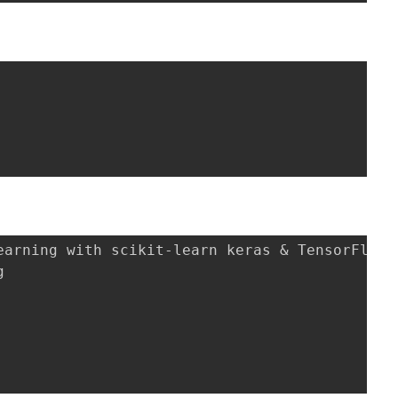
ning with scikit-learn keras & TensorFlow


