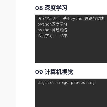
08 深度学习
深度学习入门 基于python理论与实践

python深度学习

python神经网络

深度学习-- 花书

09 计算机视觉
digital image processing
