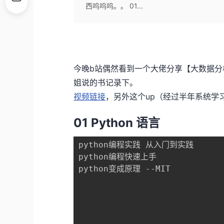
西呜呜呜。。 01...
今晚b站偶然看到一个大佬分享【大数据
姐说的书记录下。
视频链接
，另外这个up（经过半年系统学
01 Python 语言
python编程实践 从入门到实践

python编程快速上手

python变成原理 --MIT
