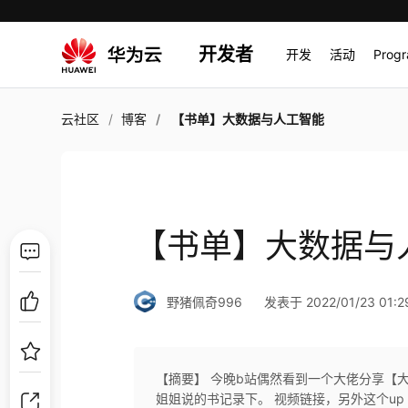
开发者
开发
活动
Prog
云社区
博客
【书单】大数据与人工智能
【书单】大数据与
野猪佩奇996
发表于 2022/01/23 01:2
【摘要】 今晚b站偶然看到一个大佬分享【
姐姐说的书记录下。 视频链接，另外这个u