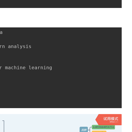
 

n analysis

machine learning
