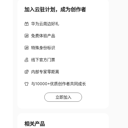
加入云驻计划，成为创作者
华为云周边好礼
免费体验产品
特殊身份标识
线下官方门票
内部专家零距离
与10000+优质创作者共同成长
立即加入
相关产品