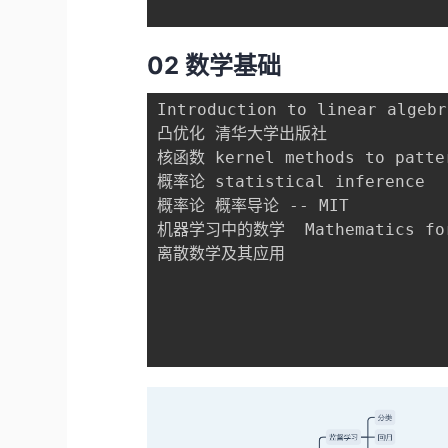
02 数学基础
Introduction to linear algebra
凸优化 清华大学出版社

核函数 kernel methods to patter
概率论 statistical inference 

概率论 概率导论 -- MIT

机器学习中的数学  Mathematics for 
离散数学及其应用
