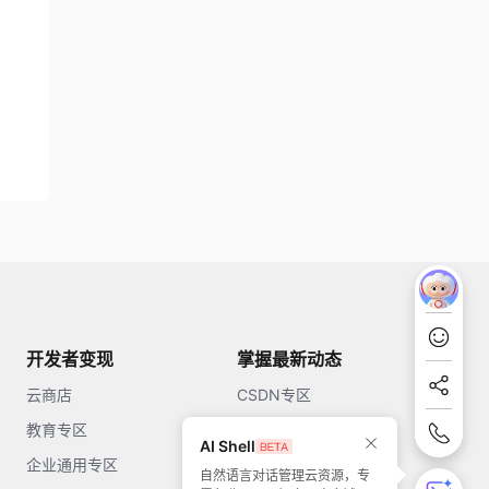
开发者变现
掌握最新动态
云商店
CSDN专区
教育专区
知乎
AI Shell
企业通用专区
开源中国
自然语言对话管理云资源，专