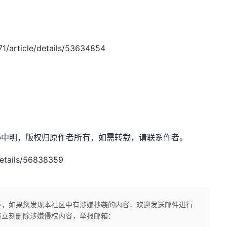
1/article/details/53634854
et，作者：孙中明，版权归原作者所有，如需转载，请联系作者。
etails/56838359
章，如果您发现本社区中有涉嫌抄袭的内容，欢迎发送邮件进行
将立刻删除涉嫌侵权内容，举报邮箱：