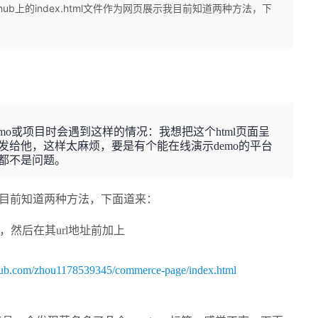
thub上的index.html文件作为网页展示我目前知道两种方法，下
mo或项目时会遇到这样的情况：我想把这个html页面呈
发给他，这样太麻烦，要是有个能在线演示demo的平台
都不是问题。
页展示我目前知道两种方法，下面道来：
这个，然后在其url地址前加上
ithub.com/zhou1178539345/commerce-page/index.html