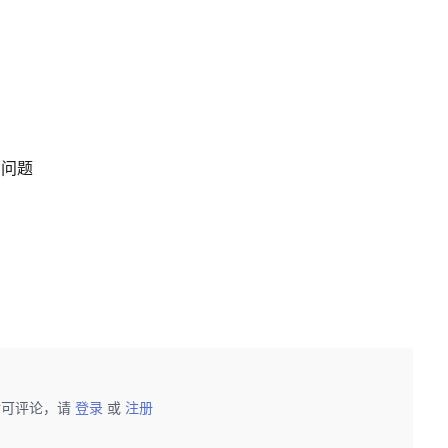
表的问题
后可评论，请
登录
或
注册