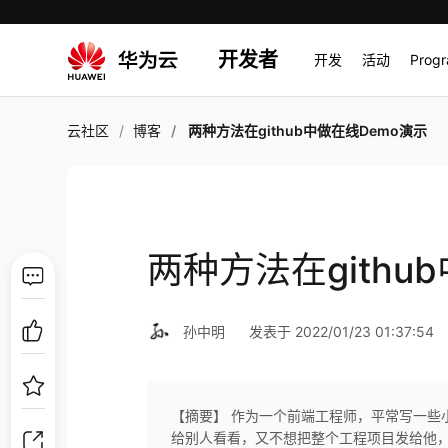
开发者
开发
活动
Prog
云社区
博客
两种方法在github中做在线Demo演示
两种方法在githu
孙中明
发表于 2022/01/23 01:37:54
【摘要】 作为一个前端工程师，平常写一些小
给别人看看，又不想把整个工程项目发给他，