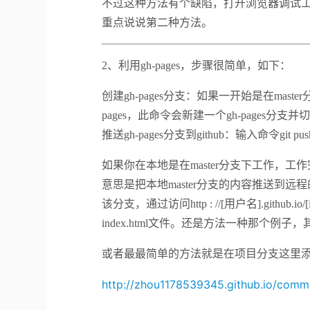
不过这种方法有个缺陷，打开浏览器调试工具，
重点说说第二种方法。
2、利用gh-pages，步骤很简单，如下：
创建gh-pages分支：如果一开始是在mas
pages，此命令会新建一个gh-pages分支
推送gh-pages分支到github：输入命令git push 
如果你在本地是在master分支下工作，工作完成后，输入
意思是把本地master分支的内容推送到远程的g
该分支，通过访问http : //[用户名].githu
index.html文件。还是方法一种那个例子
或者最最简单的方法就是在项目分支这里添加一
http://zhou1178539345.github.io/comm