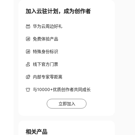
加入云驻计划，成为创作者
华为云周边好礼
免费体验产品
特殊身份标识
线下官方门票
内部专家零距离
与10000+优质创作者共同成长
立即加入
相关产品