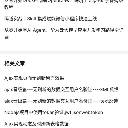
从零开始Docker部署OpenClaw：踩坑全记录+新手保姆级
教程
码道实战｜Skill 集成赋能微信小程序快速上线
从零开始学AI Agent：华为云大模型应用开发学习路径全记
录
相关文章
Ajax实现页面无刷新留言效果
ajax晋级篇---无刷新的数据交互用户名验证----XML反馈
ajax晋级篇---无刷新的数据交互用户名验证----text反馈
Nodejs项目中使用token验证,jwt,jsonwebtoken
Ajax实现动态及时刷新表格数据