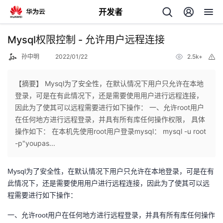
开发者
返
Mysql权限控制 - 允许用户远程连接
回
孙中明
2022/01/22
2.5k+
举
报
【摘要】 Mysql为了安全性，在默认情况下用户只允许在本地
登录，可是在有此情况下，还是需要使用用户进行远程连接，
因此为了使其可以远程需要进行如下操作： 一、允许root用户
个
在任何地方进行远程登录，并具有所有库任何操作权限， 具体
操作如下： 在本机先使用root用户登录mysql： mysql -u root
我
人
-p"youpas...
的
主
Mysql为了安全性，在默认情况下用户只允许在本地登录，可是在有
此情况下，还是需要使用用户进行远程连接，因此为了使其可以远
开
页
程需要进行如下操作：
一、允许root用户在任何地方进行远程登录，并具有所有库任何操作
发