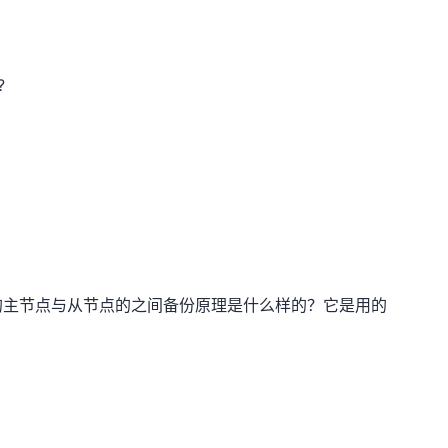
?
? 它的主节点与从节点的之间备份原理是什么样的？它是用的