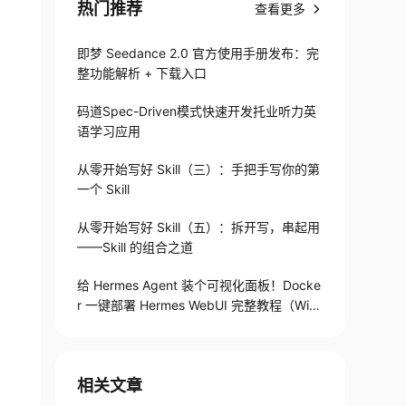
热门推荐
查看更多
即梦 Seedance 2.0 官方使用手册发布：完
整功能解析 + 下载入口
码道Spec-Driven模式快速开发托业听力英
语学习应用
从零开始写好 Skill（三）：手把手写你的第
一个 Skill
从零开始写好 Skill（五）：拆开写，串起用
——Skill 的组合之道
给 Hermes Agent 装个可视化面板！Docke
r 一键部署 Hermes WebUI 完整教程（Win
+Linux）
相关文章