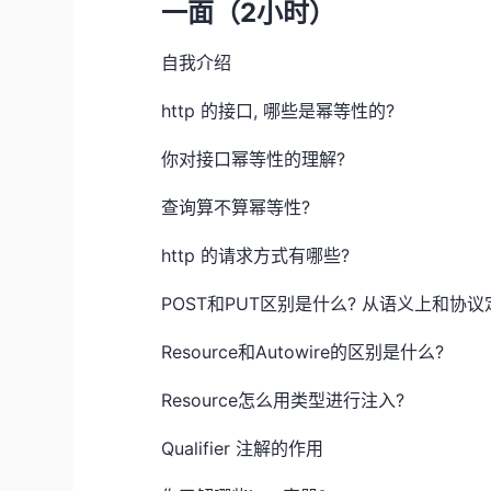
一面（2小时）
自我介绍
http 的接口, 哪些是幂等性的?
你对接口幂等性的理解?
查询算不算幂等性?
http 的请求方式有哪些?
POST和PUT区别是什么? 从语义上和协
Resource和Autowire的区别是什么?
Resource怎么用类型进行注入?
Qualifier 注解的作用