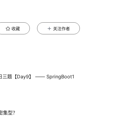
收藏
关注作者
【Day9】 —— SpringBoot1
O密集型？