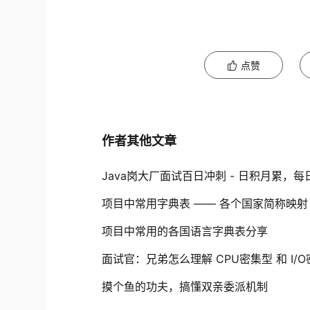
点赞
作者其他文章
Java岗大厂面试百日冲刺 - 日积月累，每日三题
项目中常用字典表 —— 各个国家简称映射
项目中常用的各国语言字典表分享
面试官：兄弟怎么理解 CPU密集型 和 I/
摸个鱼的功夫，搞懂双亲委派机制