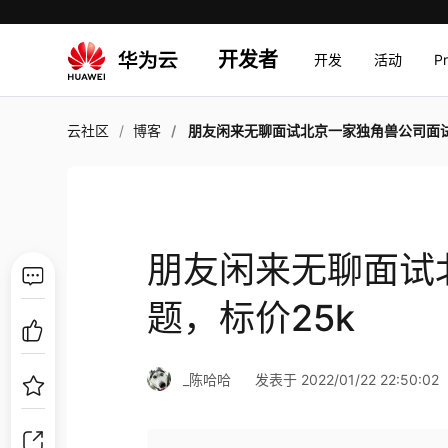
开发者
开发
活动
P
云社区
博客
朋友闲来无聊面试北京一家独角兽公司面试题，标价2
朋友闲来无聊面试
题，标价25k
_陈哈哈
发表于 2022/01/22 22:50:02