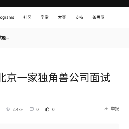
rograms
社区
学堂
大赛
支持
茶思屋
5k
北京一家独角兽公司面试
举报
2.4k+
0
0