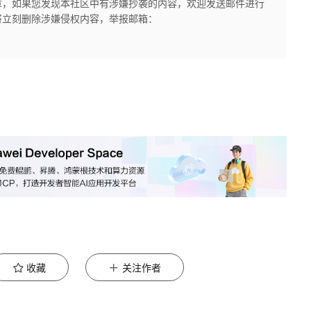
章，如果您发现本社区中有涉嫌抄袭的内容，欢迎发送邮件进行
将立刻删除涉嫌侵权内容，举报邮箱：
收藏
关注作者