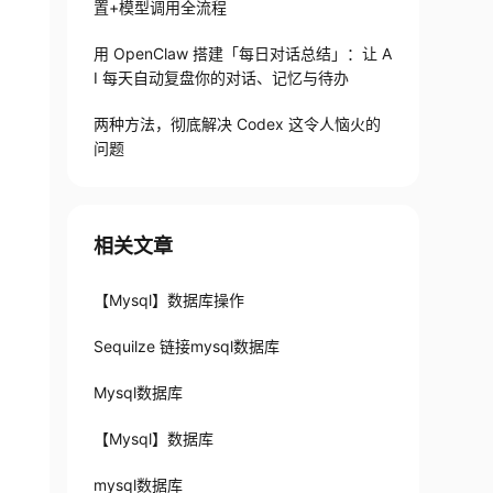
置+模型调用全流程
用 OpenClaw 搭建「每日对话总结」：让 A
I 每天自动复盘你的对话、记忆与待办
两种方法，彻底解决 Codex 这令人恼火的
问题
相关文章
【Mysql】数据库操作
Sequilze 链接mysql数据库
Mysql数据库
【Mysql】数据库
mysql数据库