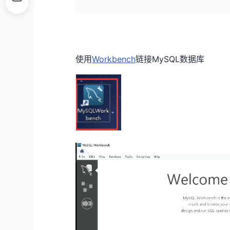
使用
Workbench
链接MySQL数据库