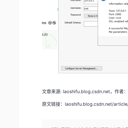
文章来源: laoshifu.blog.csdn
原文链接：laoshifu.blog.csdn.net/article