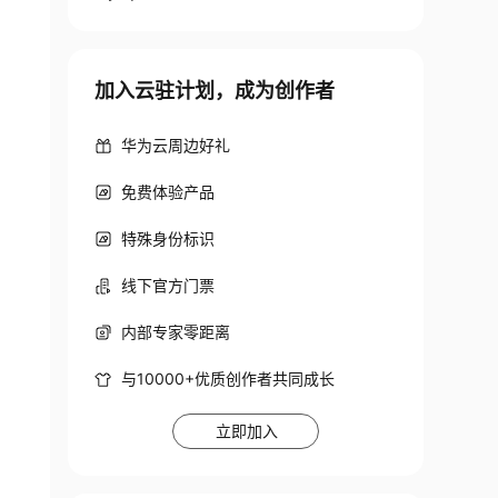
加入云驻计划，成为创作者
华为云周边好礼
免费体验产品
特殊身份标识
线下官方门票
内部专家零距离
与10000+优质创作者共同成长
立即加入