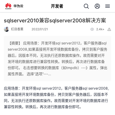
开发者
返
sqlserver2010兼容sqlserver2008解决方案
回
红目香薰
2022/01/21
2.4k+
举
报
【摘要】 应用场景：开发环境sql server2012，客户服务器sql
server2008,如果直接将开发环境数据库备份，拷贝到客户服务
器后，因版本不同，无法执行还原数据库操作。故而需要对开
个
发环境的数据库进行兼容性转换。转换后，再次进行数据库备
份即可。 右击想要转换的数据库（如tmpdb）---》属性，弹出
我
人
属性界面。 选择“选项”---...
的
主
应用场景：开发环境sql server2012，客户服务器sql server2008,
如果直接将开发环境数据库备份，拷贝到客户服务器后，因版本不
开
页
同，无法执行还原数据库操作。故而需要对开发环境的数据库进行
兼容性转换。转换后，再次进行数据库备份即可。
发