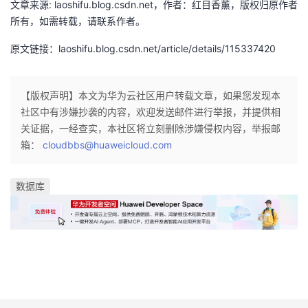
文章来源: laoshifu.blog.csdn.net，作者：红目香薰，版权归原作者
持
建
证
实
的
所有，如需转载，请联系作者。
议
验
收
原文链接：laoshifu.blog.csdn.net/article/details/115337420
藏
【版权声明】本文为华为云社区用户转载文章，如果您发现本
社区中有涉嫌抄袭的内容，欢迎发送邮件进行举报，并提供相
关证据，一经查实，本社区将立刻删除涉嫌侵权内容，举报邮
箱：
cloudbbs@huaweicloud.com
数据库