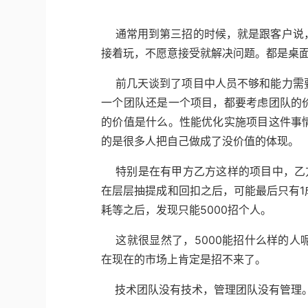
通常用到第三招的时候，就是跟客户说，
接着玩，不愿意接受就解决问题。都是桌
前几天谈到了项目中人员不够和能力需要
一个团队还是一个项目，都要考虑团队的
的价值是什么。性能优化实施项目这件事
的是很多人把自己做成了没价值的体现。
特别是在有甲方乙方这样的项目中，乙方
在层层抽提成和回扣之后，可能最后只有
耗等之后，发现只能5000招个人。
这就很显然了，5000能招什么样的人
在现在的市场上肯定是招不来了。
技术团队没有技术，管理团队没有管理