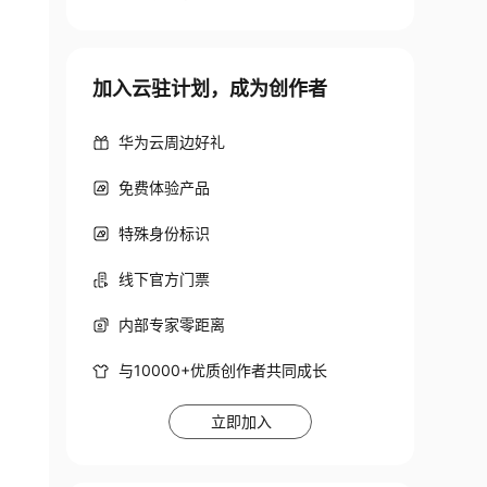
加入云驻计划，成为创作者
华为云周边好礼
免费体验产品
特殊身份标识
线下官方门票
内部专家零距离
与10000+优质创作者共同成长
立即加入