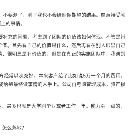
不要测了，测了我也不会给你你期望的结果。愿意接受就
面上的事情。
补充的问题，考虑到了团队的价值该如何体现。不管是带
价值。首先看自己的价值是什么，然后再看在别人眼里自己
情，很明显是有价值的，但是在真正的实施团队中，我遇到
经常以次充好。本来客户给了比如说5万一个月的费用，
1成给到最终做事情的人手上。公司再考虑管理成本，资产损
呢，最多也就是大学刚毕业或者工作一年。能力强一点的，
。怎么落地？