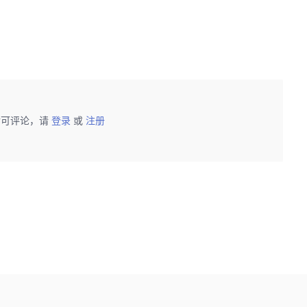
后可评论，请
登录
或
注册