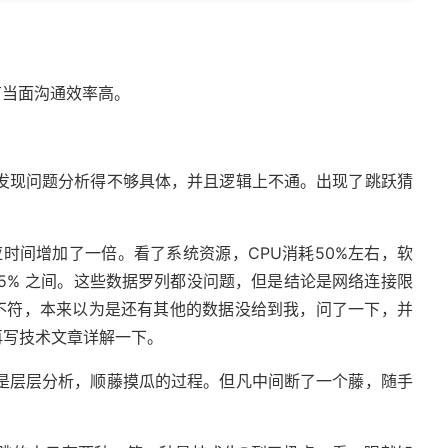
当面沟通效率高。
现问题分析得不够具体，并且逻辑上不通。出现了跳跃猜
应时间增加了一倍。看了系统资源，CPU消耗50%左右，软
 - 5% 之间。这些数据罗列都没问题，但是结论是网络连接限
不符，本来以为是还有其他的数据没给到我，问了一下，并
再写技术文章详解一下。
层层分析，顺藤摸瓜的过程。但凡中间断了一个藤，随手