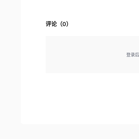
评论（
0
）
登录