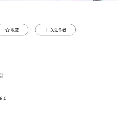
收藏
关注作者
式）
8.0