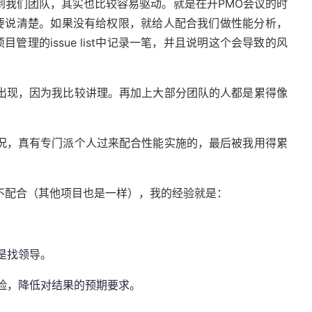
我们团队，其实也比较容易驱动。就是在开PMO会议的时
要说清楚。如果没有给权限，就给人配合我们做性能分析，
理的issue list中记录一笔，并且说明这个会导致的风
现，因为我比较讲理。再加上大部分团队的人都是累得像
，真有专门派个人过来配合性能实施的，最后被我用得累
配合（其他项目也是一样），我的经验就是：
是找领导。
险，降低对结果的预期要求。