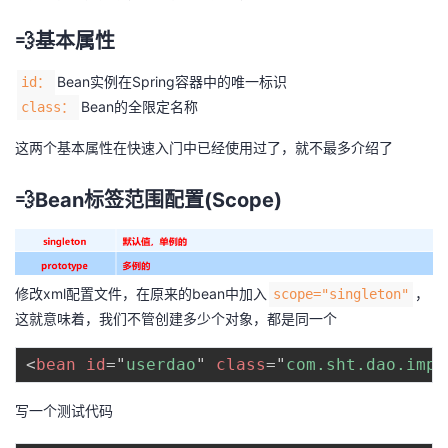
💨基本属性
Bean实例在Spring容器中的唯一标识
id：
Bean的全限定名称
class：
这两个基本属性在快速入门中已经使用过了，就不最多介绍了
💨Bean标签范围配置(Scope)
修改xml配置文件，在原来的bean中加入
，
scope="singleton"
这就意味着，我们不管创建多少个对象，都是同一个
<
bean
id
=
"
userdao
"
class
=
"
com.sht.dao.impl
写一个测试代码