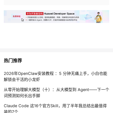
议
注
验
收
藏
热门推荐
2026年OpenClaw安装教程 ：5 分钟无痛上手，小白也能
解锁会干活的小龙虾
从零开始理解大模型（十）：从大模型到 Agent——下一个
词预测如何长出手脚
Claude Code 这16个官方Skill，用了半年我总结出最值得
装的7个