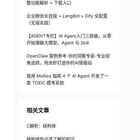
整功能解析 + 下载入口
企业微信长连接 + LangBot + Dify 全配置
（无域名版）
【AGENT专栏】AI Agent入门三部曲，从零
开始理解大模型、Agent 与 Skill
OpenClaw 案例参考-你的洞察专家-专业视
角追踪，用龙虾打造你的AI情报站
我用 Multica 指挥 4 个 AI Agent 开发了一
套 TOEIC 模考系统
相关文章
C解析：结构体
结构体你必须了解的知识