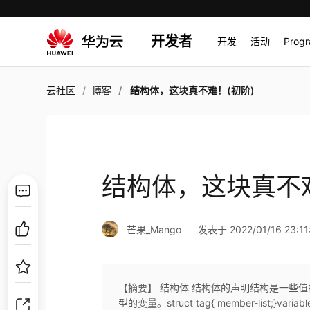
开发者
开发
活动
Prog
云社区
博客
结构体，这块真不难！(初阶)
结构体，这块真不难
芒果_Mango
发表于 2022/01/16 23:11
【摘要】 结构体 结构体的声明结构是一些
型的变量。struct tag{ member-list;}variable-