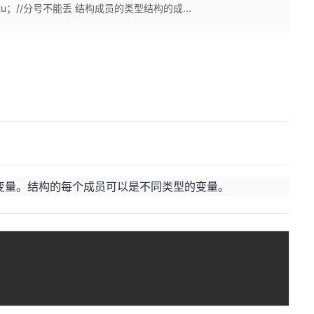
//学号}Stu；//分号不能丢 结构成员的类型结构的成...
变量。结构的每个成员可以是不同类型的变量。