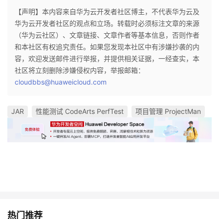
持
建
证
实
的
【声明】本内容来自华为云开发者社区博主，不代表华为云及
华为云开发者社区的观点和立场。转载时必须标注文章的来源
议
验
收
（华为云社区）、文章链接、文章作者等基本信息，否则作者
和本社区有权追究责任。如果您发现本社区中有涉嫌抄袭的内
藏
容，欢迎发送邮件进行举报，并提供相关证据，一经查实，本
社区将立刻删除涉嫌侵权内容，举报邮箱：
cloudbbs@huaweicloud.com
JAR
性能测试 CodeArts PerfTest
项目管理 ProjectMan
热门推荐