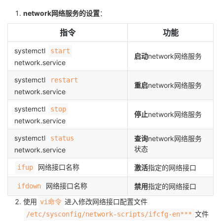
network网络服务的设置
：
指令
功能
systemctl
start
启动
network网络服务
network.service
systemctl
restart
重启
network网络服务
network.service
systemctl
stop
停止
network网络服务
network.service
systemctl
status
查询
network网络服务
状态
network.service
网络接口名称
ifup
激活
指定的网络接口
网络接口名称
ifdown
禁用
指定的网络接口
使用
进入修改网络接口配置文件
vi命令
文件
/etc/sysconfig/network-scripts/ifcfg-en***