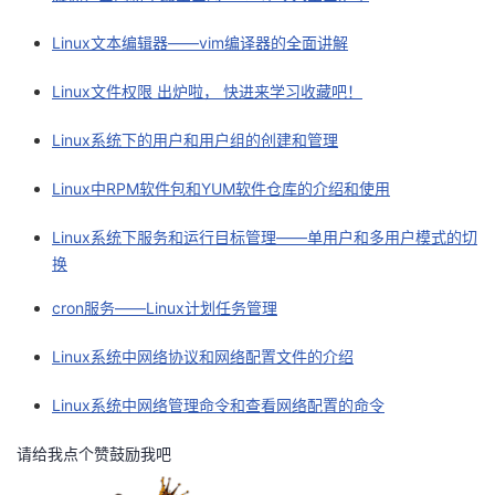
Linux文本编辑器——vim编译器的全面讲解
Linux文件权限 出炉啦， 快进来学习收藏吧！
Linux系统下的用户和用户组的创建和管理
Linux中RPM软件包和YUM软件仓库的介绍和使用
Linux系统下服务和运行目标管理——单用户和多用户模式的切
换
cron服务——Linux计划任务管理
Linux系统中网络协议和网络配置文件的介绍
Linux系统中网络管理命令和查看网络配置的命令
请给我点个赞鼓励我吧