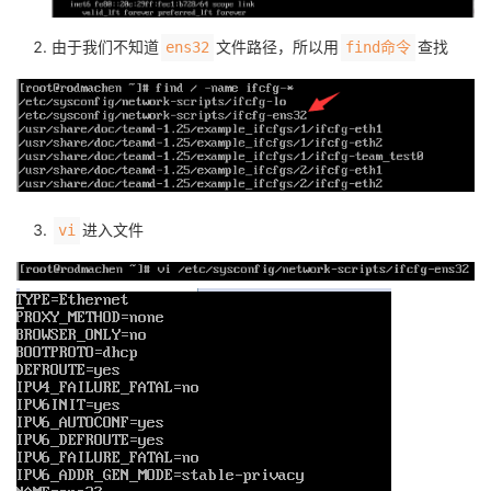
由于我们不知道
文件路径，所以用
查找
ens32
find命令
进入文件
vi