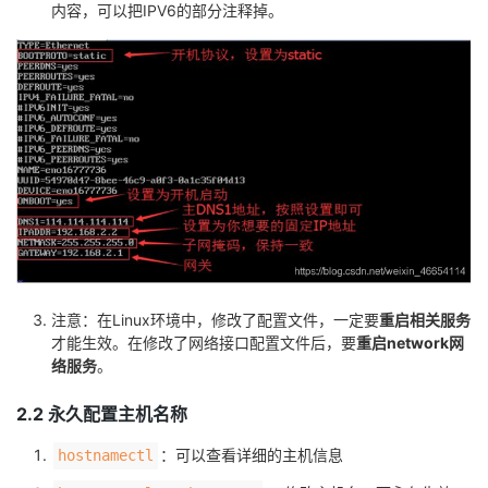
内容，可以把IPV6的部分注释掉。
注意：在Linux环境中，修改了配置文件，一定要
重启相关服务
才能生效。在修改了网络接口配置文件后，要
重启network网
络服务
。
2.2 永久配置主机名称
：可以查看详细的主机信息
hostnamectl