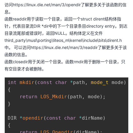
访问https://linux.die.net/man/3/opendir了解更多关于该函数的信
息。
函数readdir用于读取一个目录，返回一个struct dirent结构体指
针，代表目录流DIR *dir中的下一个目录条目directory entry。到达
目录流尾部或错误时，返回NULL。结构体定义在文件
third_party\musl\porting\liteos_m\kernel\include\bits\dirent.h
中。 可以访问https://linux.die.net/man/3/readdir了解更多关于该
函数的信息。
函数closedir用于关闭一个目录。函数rmdir用于删除一个目录，只
有空目录才会被删除。
int
mkdir
(
const
char
*
path
,
mode_t
 mode
)
{
return
LOS_Mkdir
(
path
,
 mode
)
;
}
DIR 
*
opendir
(
const
char
*
dirName
)
{
return
LOS_Opendir
(
dirName
)
;