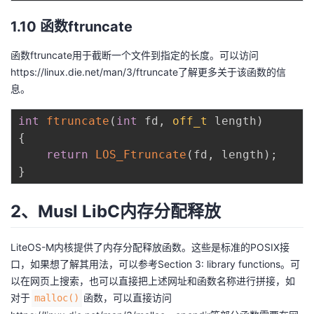
1.10 函数ftruncate
函数ftruncate用于截断一个文件到指定的长度。可以访问
https://linux.die.net/man/3/ftruncate了解更多关于该函数的信
息。
int
ftruncate
(
int
 fd
,
off_t
 length
)
{
return
LOS_Ftruncate
(
fd
,
 length
)
;
}
2、Musl LibC内存分配释放
LiteOS-M内核提供了内存分配释放函数。这些是标准的POSIX接
口，如果想了解其用法，可以参考
Section 3: library functions
。可
以在网页上搜索，也可以直接把上述网址和函数名称进行拼接，如
对于
函数，可以直接访问
malloc()