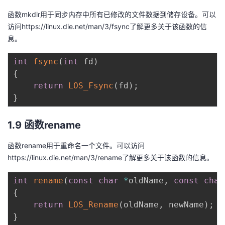
函数mkdir用于同步内存中所有已修改的文件数据到储存设备。可以
访问https://linux.die.net/man/3/fsync了解更多关于该函数的信
息。
int
fsync
(
int
 fd
)
{
return
LOS_Fsync
(
fd
)
;
}
1.9 函数rename
函数rename用于重命名一个文件。可以访问
https://linux.die.net/man/3/rename了解更多关于该函数的信息。
int
rename
(
const
char
*
oldName
,
const
char
{
return
LOS_Rename
(
oldName
,
 newName
)
;
}