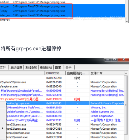
将所有grp-ps.exe进程停掉