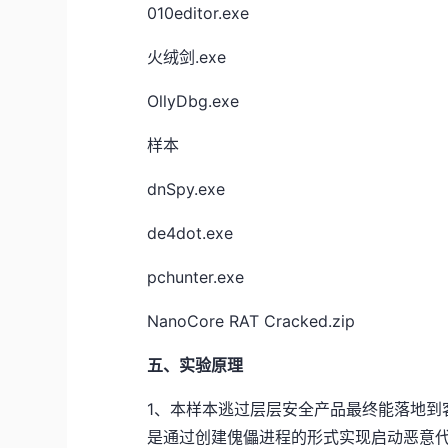
010editor.exe
火绒剑.exe
OllyDbg.exe
样本
dnSpy.exe
de4dot.exe
pchunter.exe
NanoCore RAT Cracked.zip
五、实验原理
1、本样本逃过层层安全产品最终能落地到
是通过创建傀儡进程的形式实现启动恶意