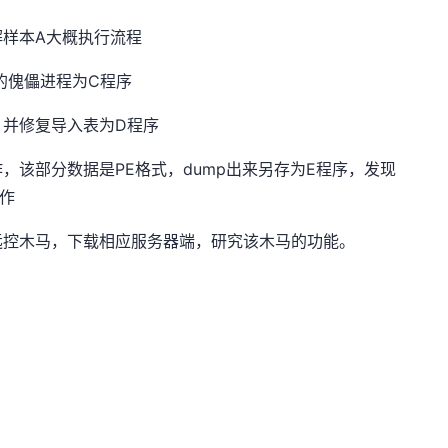
样本A大概执行流程
的傀儡进程为C程序
，并修复导入表为D程序
，该部分数据是PE格式，dump出来另存为E程序，发现
操作
远控木马，下载相应服务器端，研究该木马的功能。