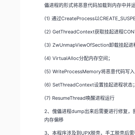
儡进程的形式将恶意代码加载到内存中并
(1) 通过CreateProcess以CREATE_
(2) GetThreadContext获取挂起进程CO
(3) ZwUnmapViewOfSection卸载
(4) VirtualAlloc分配内存空间；
(5) WriteProcessMemory将恶意代
(6) SetThreadContext设置挂起进程状态
(7) ResumeThread唤醒进程运行
2、傀儡进程dump出来后需要进行修复，
内存偏移
3、本程序涉及到UPX脱壳，手工脱壳后