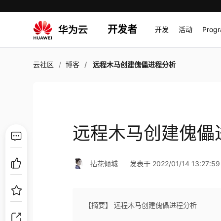
开发者
开发
活动
Prog
云社区
博客
远程木马创建傀儡进程分析
远程木马创建傀儡
拈花倾城
发表于 2022/01/14 13:27:59
【摘要】 远程木马创建傀儡进程分析