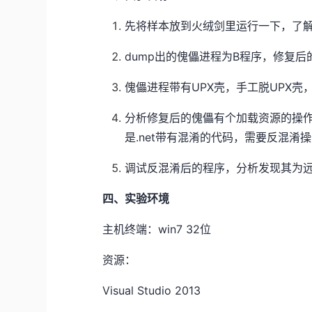
先将样本放到火绒剑里运行一下，了解
dump出的傀儡进程为B程序，修复后
傀儡进程带有UPX壳，手工脱UPX壳
分析修复后的傀儡有个加载资源的操作
是.net带有混淆的代码，需要反混淆
调试反混淆后的程序，分析发现其为
四、实验环境
主机终端：win7 32位
资源：
Visual Studio 2013