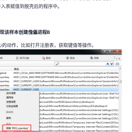
导入表赋值到脱壳后的程序中。
现该样本创建傀儡进程B
心的动作，比如打开注册表，获取键值等操作。