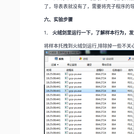
了，导表表就没有了，需要将壳子程序的
六、实验步骤
1．
火绒剑里运行一下，了解样本行为，发
将样本托拽到火绒剑运行,排除掉一些不关