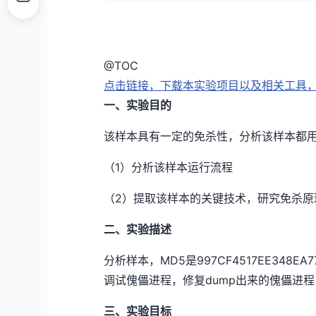
@
TOC
点击链接，下载本实验项目以及相关工具，提
一、实验目的
该样本具有一定的免杀性，分析该样本都
（1）分析该样本运行流程
（2）提取该样本的关键技术，研究免杀原
二、实验描述
分析样本，MD5是997CF4517EE348E
调试傀儡进程，修复dump出来的傀儡进程
三、实验目标