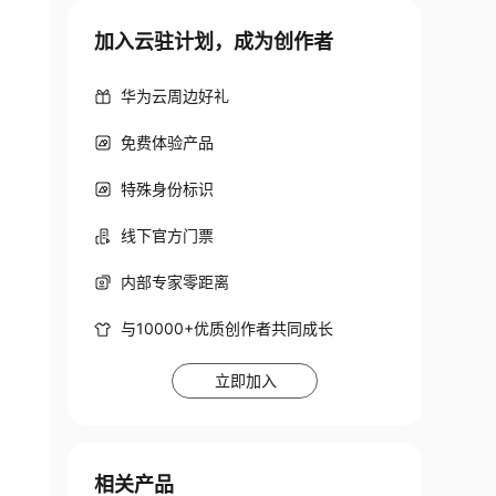
加入云驻计划，成为创作者
华为云周边好礼
免费体验产品
特殊身份标识
线下官方门票
内部专家零距离
与10000+优质创作者共同成长
立即加入
相关产品