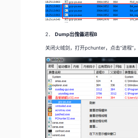
2．
Dump出傀儡进程B
关闭火绒剑，打开pchunter，点击“进程”，