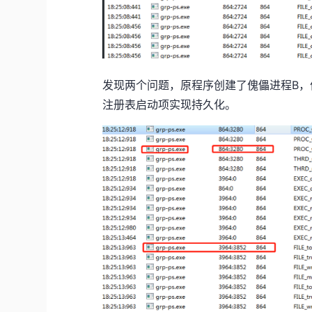
发现两个问题，原程序创建了傀儡进程B，傀儡
注册表启动项实现持久化。