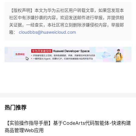
议
注
验
收
【版权声明】本文为华为云社区用户转载文章，如果您发现本
社区中有涉嫌抄袭的内容，欢迎发送邮件进行举报，并提供相
藏
关证据，一经查实，本社区将立刻删除涉嫌侵权内容，举报邮
箱：
cloudbbs@huaweicloud.com
热门推荐
【实验操作指导手册】基于CodeArts代码智能体-快速构建
商品管理Web应用