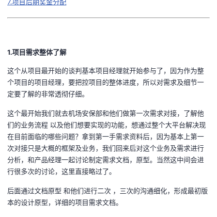
7.项目后期奖金分配
议
注
验
收
藏
1.项目需求整体了解
这个从项目最开始的谈判基本项目经理就开始参与了，因为作为整
个项目的项目经理，要把控项目的整体进度，所以对需求及细节一
定要了解的非常透彻仔细。
这个最开始我们就去机场安保部和他们做第一次需求对接，了解他
们的业务流程 以及他们想要实现的功能，想通过整个大平台解决现
在目前面临的哪些问题？拿到第一手需求资料后，因为基本上第一
次对接只是大概的框架及业务，我们回来后对这个业务及需求进行
分析，和产品经理一起讨论制定需求文档，原型。当然这中间会进
行很多次的讨论，这里直接略过了。
后面通过文档原型 和他们进行二次 ，三次的沟通细化，形成最初版
本的设计原型，详细的项目需求文档。