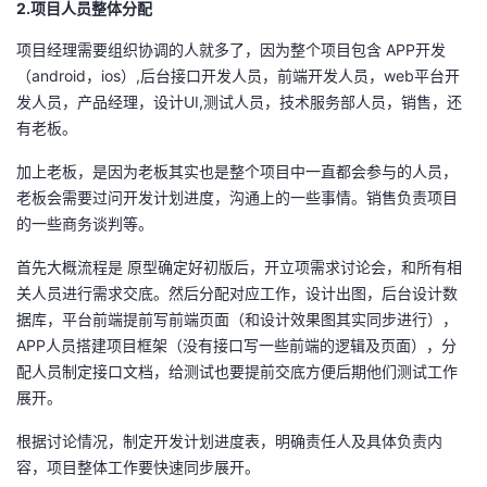
2.项目人员整体分配
项目经理需要组织协调的人就多了，因为整个项目包含 APP开发
（android，ios）,后台接口开发人员，前端开发人员，web平台开
发人员，产品经理，设计UI,测试人员，技术服务部人员，销售，还
有老板。
加上老板，是因为老板其实也是整个项目中一直都会参与的人员，
老板会需要过问开发计划进度，沟通上的一些事情。销售负责项目
的一些商务谈判等。
首先大概流程是 原型确定好初版后，开立项需求讨论会，和所有相
关人员进行需求交底。然后分配对应工作，设计出图，后台设计数
据库，平台前端提前写前端页面（和设计效果图其实同步进行），
APP人员搭建项目框架（没有接口写一些前端的逻辑及页面），分
配人员制定接口文档，给测试也要提前交底方便后期他们测试工作
展开。
根据讨论情况，制定开发计划进度表，明确责任人及具体负责内
容，项目整体工作要快速同步展开。