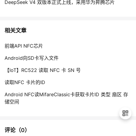
DeepSeek V4 双版本正式上线，采用华为昇腾芯片
相关文章
前端API NFC芯片
Android向SD卡写入文件
【IoT】RC522 读取 NFC 卡 SN 号
读取NFC 卡片的ID
Android NFC读MifareClassic卡获取卡片ID 类型 扇区 存
储空间
评论（
0
）