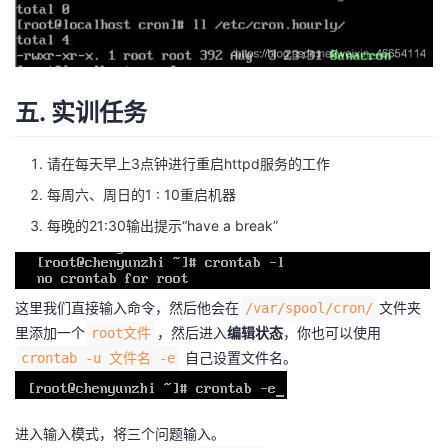
五. 实训任务
请在每天早上3点钟进行重启httpd服务的工作
每周六、周日的1 : 10重启机器
每晚的21:30输出提示“have a break”
这里我们直接输入命令，然后他会在
文件夹
/var/spool/cron/
里添加一个
，然后进入
编辑状态
，你也可以使用
root文件
自己设置文件名。
crontab -u 文件名 -e
进入输入模式，将三个问题输入。