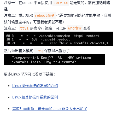
注意一：在censor中直接使用
是无效的，需要加
绝对路
service
径
注意二：重启机器
也需要加绝对路径才能生效（我测
reboot命令
试时候是这样的，可是我老师就不用）
注意三：
是命令行终端，可以用
查看
tty1
who命令
然后退出
输入模式
保存退出就行了
：wq
更多Linux学习可以看以下链接：
Linux操作系统的发展和介绍
Linux和其他操作系统的区别
震惊！面向新手最全面的Linux命令大全出炉了