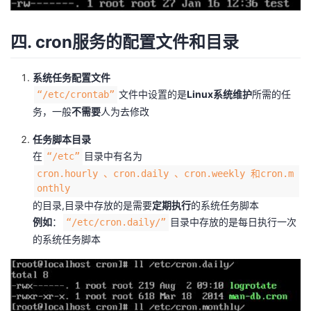
四. cron服务的配置文件和目录
系统任务配置文件
文件中设置的是
Linux系统维护
所需的任
“/etc/crontab”
务，一般
不需要
人为去修改
任务脚本目录
在
目录中有名为
“/etc”
cron.hourly 、cron.daily 、cron.weekly 和cron.m
onthly
的目录,目录中存放的是需要
定期执行
的系统任务脚本
例如
：
目录中存放的是每日执行一次
“/etc/cron.daily/”
的系统任务脚本