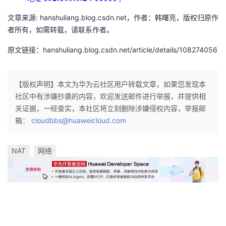
192.168.0.3:22222
44445
:
172.38.1.5:44445
文章来源: hanshuliang.blog.csdn.net，作者：韩曙亮，版权归原作
11111
192.168.0.2:11111
者所有，如需转载，请联系作者。
原文链接：hanshuliang.blog.csdn.net/article/details/108274056
【版权声明】本文为华为云社区用户转载文章，如果您发现本
社区中有涉嫌抄袭的内容，欢迎发送邮件进行举报，并提供相
关证据，一经查实，本社区将立刻删除涉嫌侵权内容，举报邮
箱：
cloudbbs@huaweicloud.com
NAT
网络