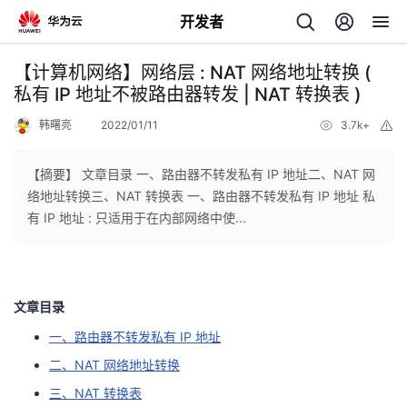
开发者
返
【计算机网络】网络层 : NAT 网络地址转换 (
回
私有 IP 地址不被路由器转发 | NAT 转换表 )
韩曙亮
2022/01/11
3.7k+
举
报
【摘要】 文章目录 一、路由器不转发私有 IP 地址二、NAT 网
络地址转换三、NAT 转换表 一、路由器不转发私有 IP 地址 私
个
有 IP 地址 : 只适用于在内部网络中使...
我
人
的
主
文章目录
一、路由器不转发私有 IP 地址
开
页
二、NAT 网络地址转换
发
三、NAT 转换表