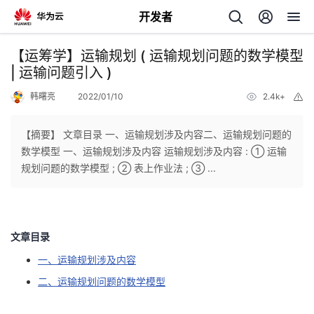
开发者
返
【运筹学】运输规划 ( 运输规划问题的数学模型
回
| 运输问题引入 )
韩曙亮
2022/01/10
2.4k+
举
报
【摘要】 文章目录 一、运输规划涉及内容二、运输规划问题的
数学模型 一、运输规划涉及内容 运输规划涉及内容 : ① 运输
个
规划问题的数学模型 ; ② 表上作业法 ; ③ ...
我
人
的
主
文章目录
一、运输规划涉及内容
开
页
二、运输规划问题的数学模型
发