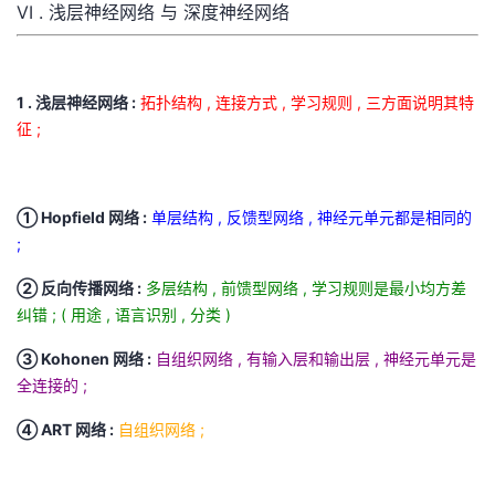
VI . 浅层神经网络 与 深度神经网络
1 . 浅层神经网络 :
拓扑结构 , 连接方式 , 学习规则 , 三方面说明其特
征 ;
① Hopfield 网络 :
单层结构 , 反馈型网络 , 神经元单元都是相同的
;
② 反向传播网络 :
多层结构 , 前馈型网络 , 学习规则是最小均方差
纠错 ; ( 用途 , 语言识别 , 分类 )
③ Kohonen 网络 :
自组织网络 , 有输入层和输出层 , 神经元单元是
全连接的 ;
④ ART 网络 :
自组织网络 ;