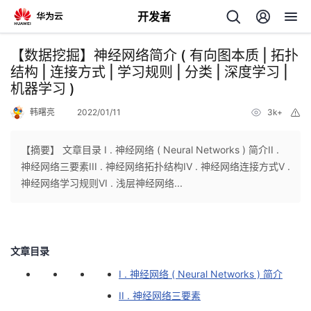
开发者
返
【数据挖掘】神经网络简介 ( 有向图本质 | 拓扑
回
结构 | 连接方式 | 学习规则 | 分类 | 深度学习 |
机器学习 )
韩曙亮
2022/01/11
3k+
举
报
【摘要】 文章目录 I . 神经网络 ( Neural Networks ) 简介II .
个
神经网络三要素III . 神经网络拓扑结构IV . 神经网络连接方式V .
神经网络学习规则VI . 浅层神经网络...
我
人
的
主
文章目录
开
页
I . 神经网络 ( Neural Networks ) 简介
II . 神经网络三要素
发