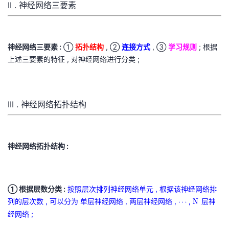
II . 神经网络三要素
神经网络三要素 :
①
拓扑结构
, ②
连接方式
, ③
学习规则
; 根据
上述三要素的特征 , 对神经网络进行分类 ;
III . 神经网络拓扑结构
神经网络拓扑结构 :
① 根据层数分类 :
按照层次排列神经网络单元 , 根据该神经网络排
列的层次数 , 可以分为 单层神经网络 , 两层神经网络 ,
⋯
,
N
层神
⋯
N
\
N
经网络 ;
c