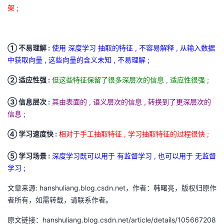
架 ;
① 不易理解 :
使用 深度学习 抽取的特征 , 不容易解释 , 从输入数据
中获取向量 , 这些向量的含义未知 , 不易理解 ;
② 适应性强 :
但这些特征保留了很多深层次的信息 , 适应性很强 ;
③ 信息层次 :
其由表面的 , 语义层次的信息 , 转换到了更深层次的
信息 ;
④ 学习速度快 :
相对于手工抽取特征 , 学习抽取特征的过程很快 ;
⑤ 学习场景 :
深度学习既可以用于 有监督学习 , 也可以用于 无监督
学习 ;
文章来源: hanshuliang.blog.csdn.net，作者：韩曙亮，版权归原作
者所有，如需转载，请联系作者。
原文链接：hanshuliang.blog.csdn.net/article/details/105667208