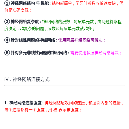
② 神经网络结构 与 性能 :
结构越简单 , 学习时参数收敛速度快 , 代
d
价是准确度低 ;
o
t
③ 神经网络复杂度 :
神经网络的层数 , 每层单元数 , 由问题复杂程
s
度决定 , 越复杂的问题 , 层数及每层单元数就越多 ;
④ 针对线性问题的神经网络 :
使用两层神经网络可解决 ;
⑤ 针对多元非线性问题的神经网络 :
需要使用多层神经网络解决 ;
IV . 神经网络连接方式
1 . 神经网络连接强度 :
神经网络层次间的连接 , 和层次内部的连接 ,
每个连接都有一个强度 , 用 权 表示该强度 ;