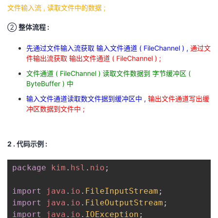
文件输入流 , 读取文件中的数据 ;
②
整体流程 :
先通过文件输入流获取 输入文件通道 ( FileChannel ) ,
通过文
件输出流获取 输出文件通道 ( FileChannel ) ;
文件通道 ( FileChannel ) 读取文件数据到 字节缓冲区 (
ByteBuffer ) 中
输入文件通道读取数文件据到缓冲区中 ,
输出文件通道写出缓
冲区数据到文件中 ;
2 . 代码示例 :
package
kim
.
hsl
.
nio
;
import
java
.
io
.
FileInputStream
;
import
java
.
io
.
FileOutputStream
;
import
java
.
io
.
IOException
;