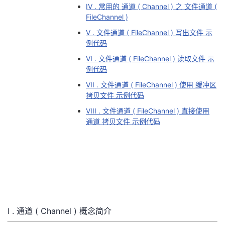
IV . 常用的 通道 ( Channel ) 之 文件通道 (
者
FileChannel )
V . 文件通道 ( FileChannel ) 写出文件 示
我
例代码
VI . 文件通道 ( FileChannel ) 读取文件 示
的
我
例代码
VII . 文件通道 ( FileChannel ) 使用 缓冲区
博
的
我
拷贝文件 示例代码
VIII . 文件通道 ( FileChannel ) 直接使用
客
论
的
我
通道 拷贝文件 示例代码
坛
圈
的
我
子
直
的
我
我
播
活
的
I . 通道 ( Channel ) 概念简介
我
动
关
的