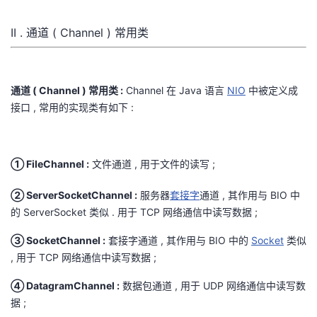
持
建
证
实
的
II . 通道 ( Channel ) 常用类
议
验
收
藏
通道 ( Channel ) 常用类 :
Channel 在 Java 语言
NIO
中被定义成
接口 , 常用的实现类有如下 :
① FileChannel :
文件通道 , 用于文件的读写 ;
② ServerSocketChannel :
服务器
套接字
通道 , 其作用与 BIO 中
的 ServerSocket 类似 . 用于 TCP 网络通信中读写数据 ;
③ SocketChannel :
套接字通道 , 其作用与 BIO 中的
Socket
类似
, 用于 TCP 网络通信中读写数据 ;
④ DatagramChannel :
数据包通道 , 用于 UDP 网络通信中读写数
据 ;