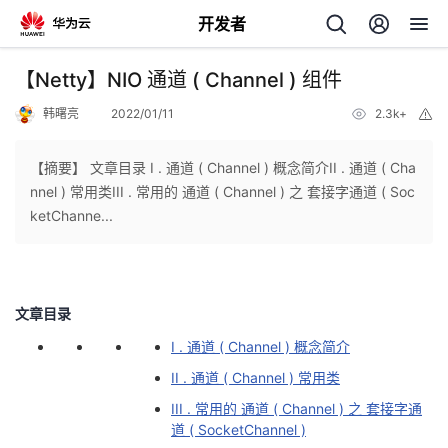
开发者
返
【Netty】NIO 通道 ( Channel ) 组件
回
韩曙亮
2022/01/11
2.3k+
举
报
【摘要】 文章目录 I . 通道 ( Channel ) 概念简介II . 通道 ( Cha
nnel ) 常用类III . 常用的 通道 ( Channel ) 之 套接字通道 ( Soc
ketChanne...
个
我
人
文章目录
的
主
I . 通道 ( Channel ) 概念简介
II . 通道 ( Channel ) 常用类
开
页
III . 常用的 通道 ( Channel ) 之 套接字通
道 ( SocketChannel )
发