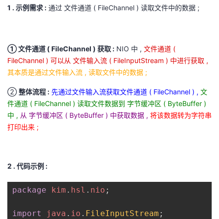
1 . 示例需求 :
通过 文件通道 ( FileChannel ) 读取文件中的数据 ;
① 文件通道 ( FileChannel ) 获取 :
NIO 中 ,
文件通道 (
FileChannel ) 可以从 文件输入流 ( FileInputStream ) 中进行获取 ,
其本质是通过文件输入流 , 读取文件中的数据 ;
②
整体流程 :
先通过文件输入流获取文件通道 ( FileChannel ) ,
文
件通道 ( FileChannel ) 读取文件数据到 字节缓冲区 ( ByteBuffer )
中 ,
从 字节缓冲区 ( ByteBuffer ) 中获取数据 ,
将该数据转为字符串
打印出来 ;
2 . 代码示例 :
package
kim
.
hsl
.
nio
;
import
java
.
io
.
FileInputStream
;