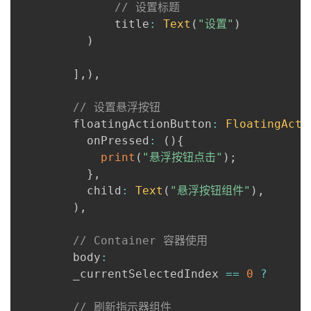
// 设置标题
              title
:
Text
(
"设置"
)
)
]
,
)
,
// 设置悬浮按钮
        floatingActionButton
:
FloatingActi
          onPressed
:
(
)
{
print
(
"悬浮按钮点击"
)
;
}
,
          child
:
Text
(
"悬浮按钮组件"
)
,
)
,
// Container 容器使用
        body
:
        _currentSelectedIndex 
==
0
?
// 刷新指示器组件