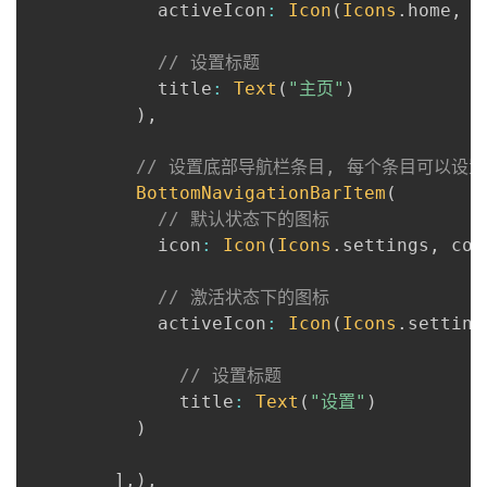
            activeIcon
:
Icon
(
Icons
.
home
,
 c
// 设置标题
            title
:
Text
(
"主页"
)
)
,
// 设置底部导航栏条目, 每个条目可以设
BottomNavigationBarItem
(
// 默认状态下的图标
            icon
:
Icon
(
Icons
.
settings
,
 col
// 激活状态下的图标
            activeIcon
:
Icon
(
Icons
.
setting
// 设置标题
              title
:
Text
(
"设置"
)
)
]
,
)
,