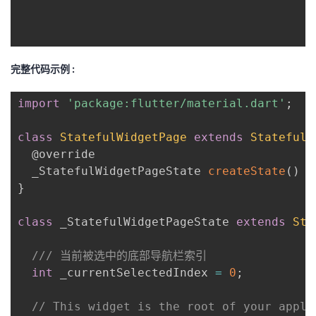
完整代码示例 :
import
'package:flutter/material.dart'
;
class
StatefulWidgetPage
extends
StatefulW
@override
  _StatefulWidgetPageState 
createState
(
)
=
}
class
 _StatefulWidgetPageState 
extends
Sta
/// 当前被选中的底部导航栏索引
int
 _currentSelectedIndex 
=
0
;
// This widget is the root of your appli