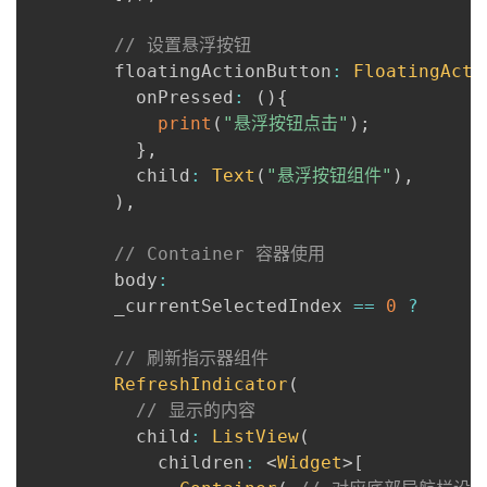
// 设置悬浮按钮
        floatingActionButton
:
FloatingActi
          onPressed
:
(
)
{
print
(
"悬浮按钮点击"
)
;
}
,
          child
:
Text
(
"悬浮按钮组件"
)
,
)
,
// Container 容器使用
        body
:
        _currentSelectedIndex 
==
0
?
// 刷新指示器组件
RefreshIndicator
(
// 显示的内容
          child
:
ListView
(
            children
:
<
Widget
>
[