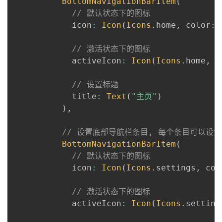
BottomNavigationBarItem
(
// 默认状态下的图标
            icon
:
Icon
(
Icons
.
home
,
 color
:
// 激活状态下的图标
            activeIcon
:
Icon
(
Icons
.
home
,
 c
// 设置标题
            title
:
Text
(
"主页"
)
)
,
// 设置底部导航栏条目, 每个条目可以设
BottomNavigationBarItem
(
// 默认状态下的图标
            icon
:
Icon
(
Icons
.
settings
,
 col
// 激活状态下的图标
            activeIcon
:
Icon
(
Icons
.
setting