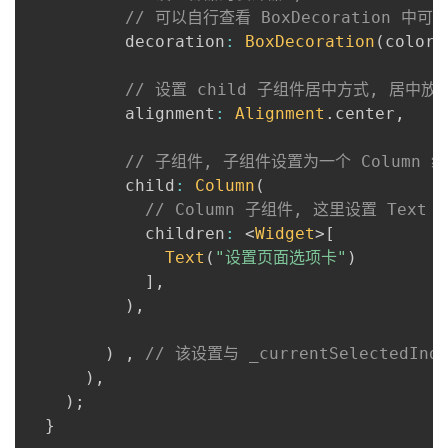
// 可以自行查看 BoxDecoration 中
          decoration
:
BoxDecoration
(
color
:
// 设置 child 子组件居中方式, 居中放
          alignment
:
Alignment
.
center
,
// 子组件, 子组件设置为一个 Column 
          child
:
Column
(
// Column 子组件, 这里设置 Text
            children
:
<
Widget
>
[
Text
(
"设置页面选项卡"
)
]
,
)
,
)
,
// 该设置与 _currentSelectedIn
)
,
)
;
}