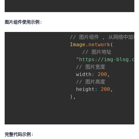
图片组件使用示例 :
// 图片组件 , 从网络中加
Image
.
network
(
// 图片地址
"https://img-blog.cs
// 图片宽度
                      width
:
200
,
// 图片高度
                      height
:
200
,
)
,
完整代码示例 :