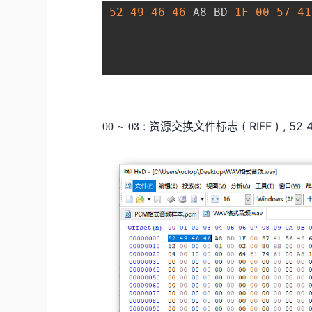
52
49
46
46
 A8 BD 
1F
00
57
41
0
0
~
: 资源交换文件标志 ( RIFF ) , 52 4
0
0
0
3
0
3
0
0
0
3