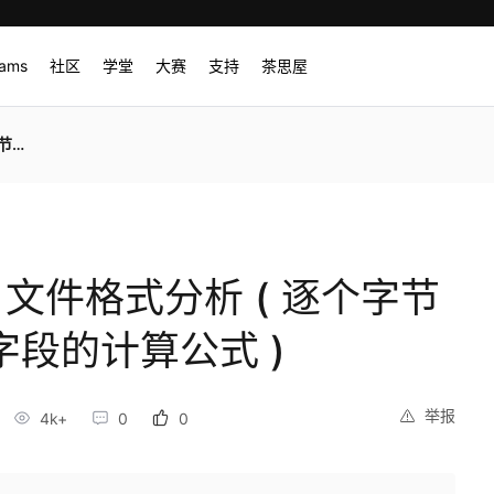
rams
社区
学堂
大赛
支持
茶思屋
 )
 文件格式分析 ( 逐个字节
字段的计算公式 )
举报
4k+
0
0