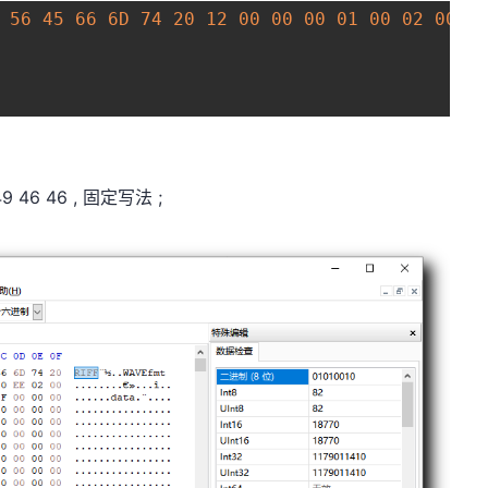
4
56
45
66
6D
74
20
12
00
00
00
01
00
02
00
8
4
9 46 46 , 固定写法 ;