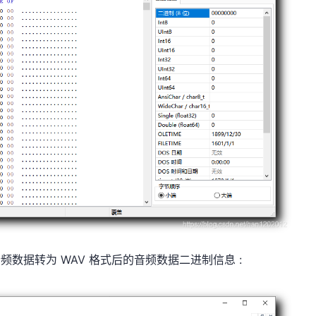
CM 音频数据转为 WAV 格式后的音频数据二进制信息 :