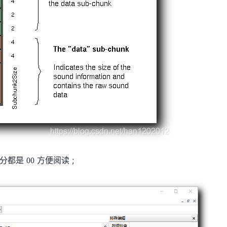
0
部分都是
方便阅读 ;
0
0
0
0
0