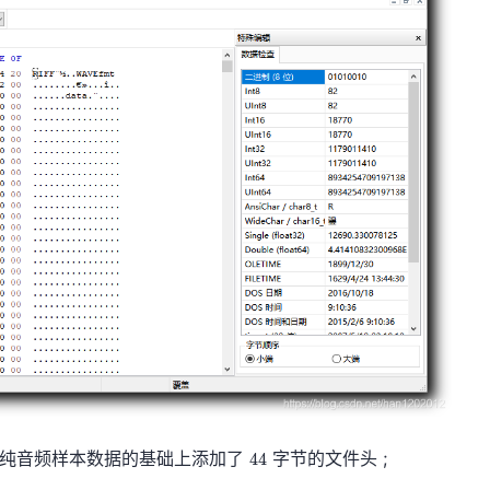
4
PCM 纯音频样本数据的基础上添加了
字节的文件头 ;
4
4
4