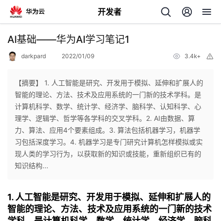
开发者
返
AI基础——华为AI学习笔记1
回
darkpard
2022/01/09
3.4k+
举
报
【摘要】 1. 人工智能是研究、开发用于模拟、延伸和扩展人的
智能的理论、方法、技术及应用系统的一门新的技术学科。是
计算机科学、数学、统计学、经济学、脑科学、认知科学、心
个
理学、逻辑学、哲学等各学科的交叉学科。2. AI由数据、算
力、算法、应用4个要素组成。3. 算法包括机器学习，机器学
我
人
习包括深度学习。4. 机器学习是专门研究计算机怎样模拟或实
现人类的学习行为，以获取新的知识或技能，重新组织已有的
的
主
知识结构...
开
页
1. 人工智能是研究、开发用于模拟、延伸和扩展人的
智能的理论、方法、技术及应用系统的一门新的技术
发
学科。是计算机科学、数学、统计学、经济学、脑科