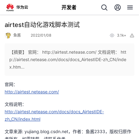
开发者
返
airtest自动化游戏脚本测试
回
鱼酱
2022/01/08
3.1k+
举
报
【摘要】 官网： http://airtest.netease.com/ 文档说明： htt
p://airtest.netease.com/docs/docs_AirtestIDE-zh_CN/inde
x.htm...
个
官网：
我
人
http://airtest.netease.com/
的
文档说明：
主
http://airtest.netease.com/docs/docs_AirtestIDE-
zh_CN/index.html
开
页
文章来源: yujiang.blog.csdn.net，作者：鱼酱2333，版权归原作
发
者所有，如需转载，请联系作者。