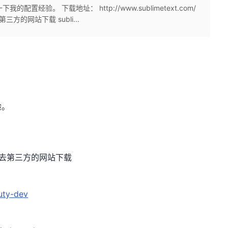
配置经验。 下载地址： http://www.sublimetext.com/
的网站下载 subli...
验。
去第三方的网站下载
uty-dev