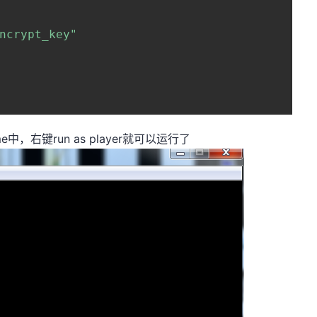
ncrypt_key"
e中，右键run as player就可以运行了