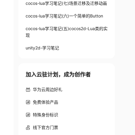
cocos-lua学习笔记(七)场景迁移及迁移动画
cocos-lua学习笔记(六)一个简单的Button
cocos-lua学习笔记(五)cocos2d-Lua类的实
现
unity2d-学习笔记
加入云驻计划，成为创作者
华为云周边好礼
免费体验产品
特殊身份标识
线下官方门票