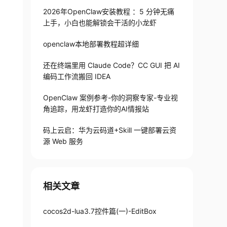
2026年OpenClaw安装教程 ：5 分钟无痛
上手，小白也能解锁会干活的小龙虾
openclaw本地部署教程超详细
还在终端里用 Claude Code？CC GUI 把 AI
编码工作流搬回 IDEA
OpenClaw 案例参考-你的洞察专家-专业视
角追踪，用龙虾打造你的AI情报站
码上云启：华为云码道+Skill 一键部署云资
源 Web 服务
相关文章
cocos2d-lua3.7控件篇(一)-EditBox