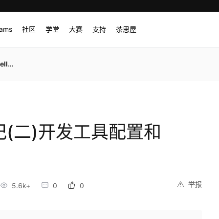
rams
社区
学堂
大赛
支持
茶思屋
ld
习笔记(二)开发工具配置和
举报
5.6k+
0
0