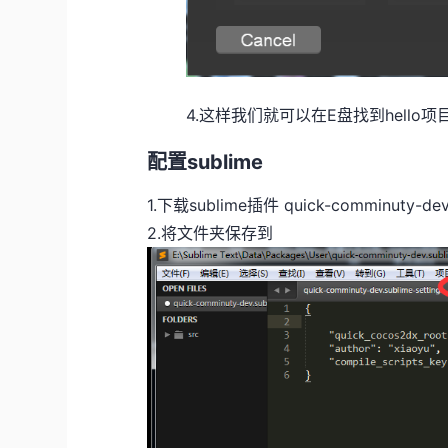
4.这样我们就可以在E盘找到hello项
配置sublime
1.下载sublime插件 quick-comminuty-de
2.将文件夹保存到