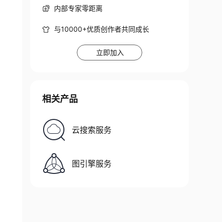
内部专家零距离
与10000+优质创作者共同成长
立即加入
相关产品
云搜索服务
图引擎服务