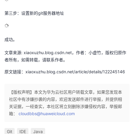
议
注
验
收
第三步：设置新的git服务器地址
藏
成功。
文章来源: xiaoxuzhu.blog.csdn.net，作者：小虚竹，版权归原作
者所有，如需转载，请联系作者。
原文链接：xiaoxuzhu.blog.csdn.net/article/details/122245146
【版权声明】本文为华为云社区用户转载文章，如果您发现本
社区中有涉嫌抄袭的内容，欢迎发送邮件进行举报，并提供相
关证据，一经查实，本社区将立刻删除涉嫌侵权内容，举报邮
箱：
cloudbbs@huaweicloud.com
Git
IDE
Java