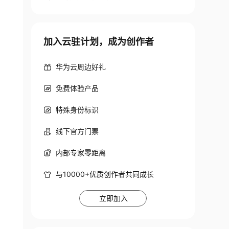
加入云驻计划，成为创作者
华为云周边好礼
免费体验产品
特殊身份标识
线下官方门票
内部专家零距离
与10000+优质创作者共同成长
立即加入