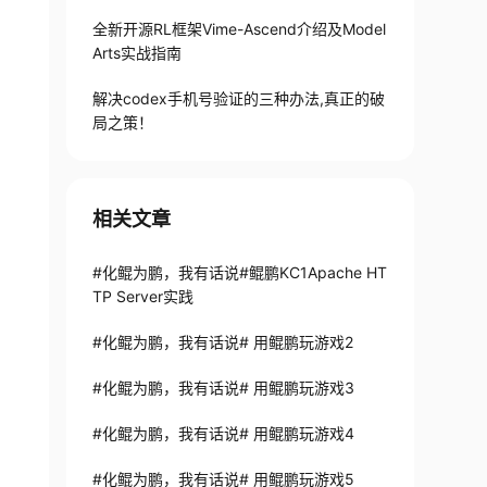
全新开源RL框架Vime-Ascend介绍及Model
Arts实战指南
解决codex手机号验证的三种办法,真正的破
局之策！
相关文章
#化鲲为鹏，我有话说#鲲鹏KC1Apache HT
TP Server实践
#化鲲为鹏，我有话说# 用鲲鹏玩游戏2
#化鲲为鹏，我有话说# 用鲲鹏玩游戏3
#化鲲为鹏，我有话说# 用鲲鹏玩游戏4
#化鲲为鹏，我有话说# 用鲲鹏玩游戏5