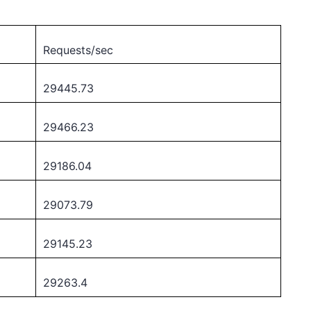
Requests/sec
29445.73
29466.23
29186.04
29073.79
29145.23
29263.4