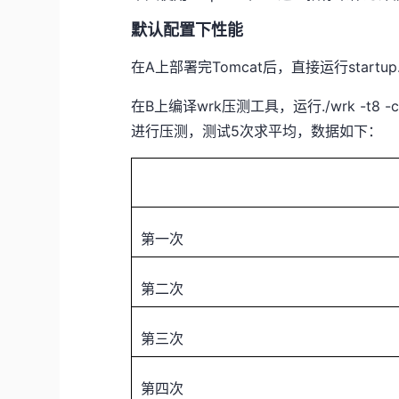
默认配置下性能
在A上部署完Tomcat后，直接运行startu
在B上编译wrk压测工具，运行./wrk -t8 -c1
进行压测，测试5次求平均，数据如下：
第一次
第二次
第三次
第四次