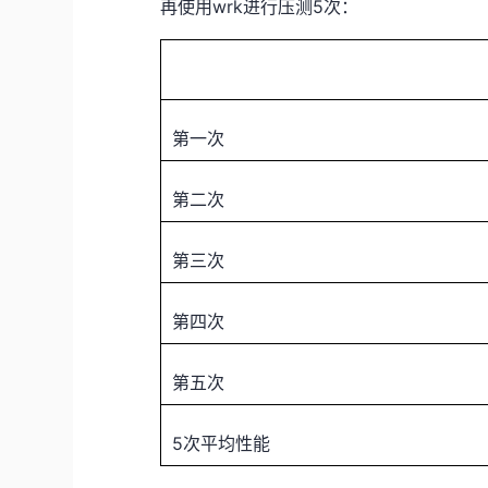
再使用wrk进行压测5次：
第一次
第二次
第三次
第四次
第五次
5
次平均性能