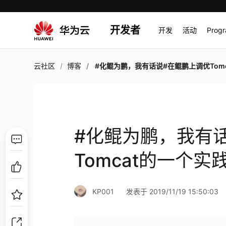
开发者
开发
活动
Prog
云社区
博客
#化鲲为鹏，我有话说#在鲲鹏上调优Tomcat的一个
#化鲲为鹏，我有
Tomcat的一个实
KP001
发表于 2019/11/19 15:50:03