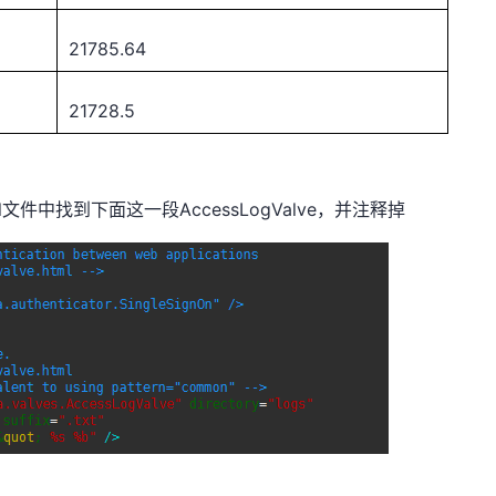
21785.64
21728.5
r.xml文件中找到下面这一段AccessLogValve，并注释掉