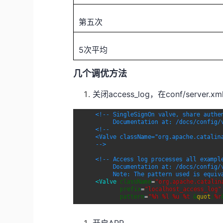
第五次
5
次平均
几个调优方法
关闭access_log，在conf/serve