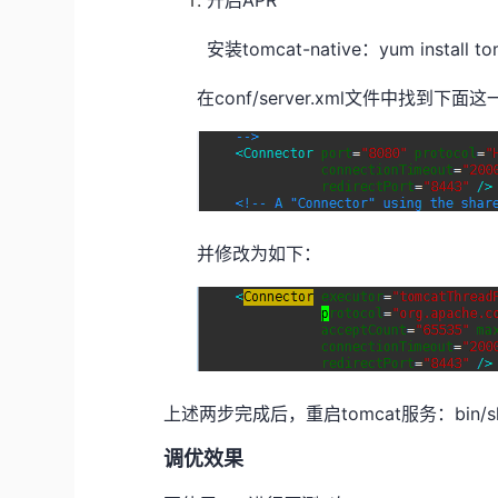
开启APR
安装tomcat-native：yum install to
在conf/server.xml文件中找到下面
并修改为如下：
上述两步完成后，重启tomcat服务：bin/shutdow
调优效果