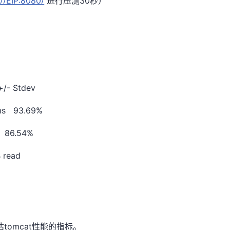
://EIP:8080/
进行压测30秒）
- Stdev
ms 93.69%
 86.54%
 read
估tomcat性能的指标。