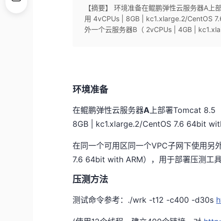
【摘要】 环境准备在鲲鹏弹性云服务器A上部署To
用 4vCPUs | 8GB | kc1.xlarge.2/C
外一个云服务器B（ 2vCPUs | 4GB | kc1.xla
环境准备
在鲲鹏弹性云服务器
A
上部署Tomcat 8.
8GB | kc1.xlarge.2/CentOS 7.6 64bit w
在同一个可用区同一个VPC子网下使用另
7.6 64bit with ARM），用于部署压测工
压测方法
测试命令参考：./wrk -t12 -c400 -d30s
h