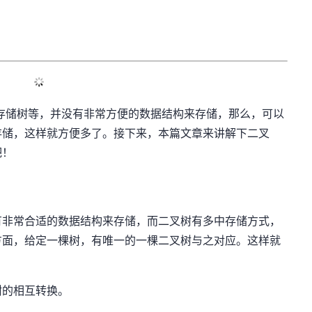
存储树等，并没有非常方便的数据结构来存储，那么，可以
存储，这样就方便多了。接下来，本篇文章来讲解下二叉
吧！
有非常合适的数据结构来存储，而二叉树有多中存储方式，
方面，给定一棵树，有唯一的一棵二叉树与之对应。这样就
树的相互转换。