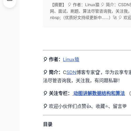
【摘要】 🎈 作者：Linux猿 🎈 简介：C
网、面试、刷题、算法尽管咨询我，关注我，有问
nbsp;（优质好文持续更新中……）🚀 🎈 欢
🎈 作者：
Linux猿
🎈 简介：
C
SDN
博客专家🏆，华为云享专家
法尽管咨询我，关注我，有问题私聊！
🎈 关注专栏：
动图讲解数据结构和算法
（
🎈
欢迎小伙伴们点赞👍、收藏⭐、留言💬
目录