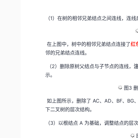
（1）在树的相邻兄弟结点之间连线，连
在上图中，树中的相邻兄弟结点连接了
红
邻的兄弟结点连线。
（2）删除原树父结点与子节点的连线，
示。
图3 
如上图所示，删除了 AC、AD、BF、B
下二叉树的层次结构。
（3）以根结点 A 为基础，调整结点的层