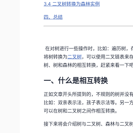
3.4 二叉树转换为森林实例
四、总结
在对树进行一些操作时，比如：遍历树，
将树转换为
二叉树
，可以使用二叉链表来
树、树和森林的相互转换，赶紧来看一下
一、什么是相互转换
正如文章开头所提到的，不规则的树并没
比如：双亲表示法，孩子表示法等。另一
可以在树和二叉树之间作相互转换。
接下来将会介绍树与二叉树、森林与二叉