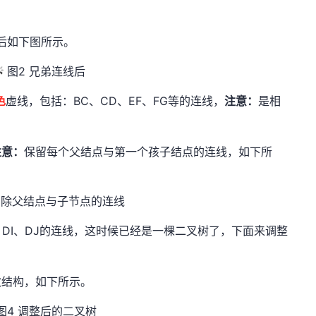
线后如下图所示。
图2 兄弟连线后
色
虚线，包括：BC、CD、EF、FG等的连线，
注意：
是相
注意：
保留每个父结点与第一个孩子结点的连线，如下所
删除父结点与子节点的连线
G、DI、DJ的连线，这时候已经是一棵二叉树了，下面来调整
次结构，如下所示。
图4 调整后的二叉树