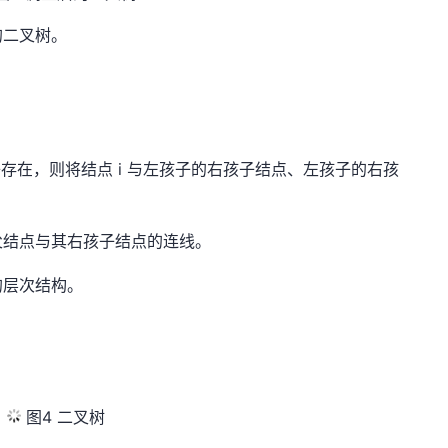
的二叉树。
子存在，则将结点 i 与左孩子的右孩子结点、左孩子的右孩
父结点与其右孩子结点的连线。
的层次结构。
图4 二叉树