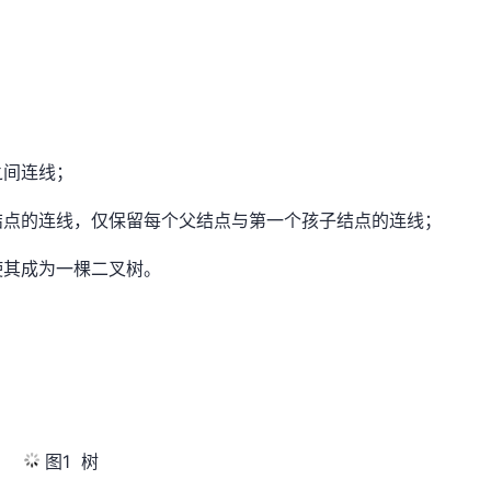
之间连线；
结点的连线，仅保留每个父结点与第一个孩子结点的连线；
使其成为一棵二叉树。
图1 树