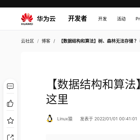
开发者
开发
活动
P
云社区
博客
【数据结构和算法】树、森林无法存储 ？ 看
【数据结构和算法
这里
Linux猿
发表于 2022/01/01 00:41:01