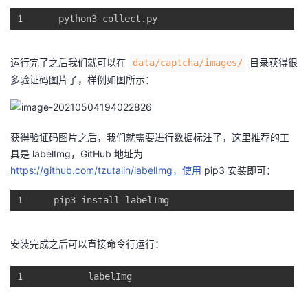
1
python3
 collect.
py
运行完了之后我们就可以在
目录获得很
data/captcha/images/
多验证码图片了，样例如图所示：
获得验证码图片之后，我们就需要进行数据标注了，这里推荐的工
具是 labelImg，GitHub 地址为
https://github.com/tzutalin/labelImg，使用
pip3 安装即可：
1
pip3 
install
 labelImg
安装完成之后可以直接命令行运行：
1
labelImg