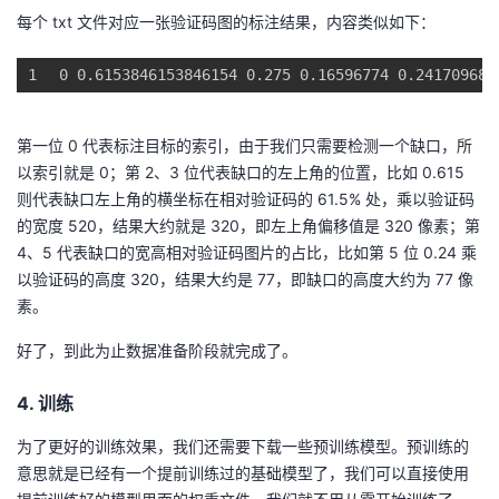
每个 txt 文件对应一张验证码图的标注结果，内容类似如下：
1
0 
0.6153846153846154
0.275
0.16596774
0.24170968
第一位 0 代表标注目标的索引，由于我们只需要检测一个缺口，所
以索引就是 0；第 2、3 位代表缺口的左上角的位置，比如 0.615
则代表缺口左上角的横坐标在相对验证码的 61.5% 处，乘以验证码
的宽度 520，结果大约就是 320，即左上角偏移值是 320 像素；第
4、5 代表缺口的宽高相对验证码图片的占比，比如第 5 位 0.24 乘
以验证码的高度 320，结果大约是 77，即缺口的高度大约为 77 像
素。
好了，到此为止数据准备阶段就完成了。
4. 训练
为了更好的训练效果，我们还需要下载一些预训练模型。预训练的
意思就是已经有一个提前训练过的基础模型了，我们可以直接使用