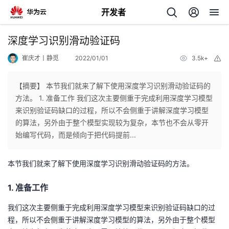
开发者
返
深度学习识别滑动验证码
回
崔庆才丨静觅
2022/01/01
3.5k+
举
报
【摘要】 本节我们就来了解下使用深度学习识别滑动验证码的
方法。 1. 准备工作 我们这次主要侧重于完成利用深度学习模型
来识别验证码缺口的过程，所以不会侧重于讲解深度学习模型
个
的算法，另外由于整个模型实现较为复杂，本节也不会从零开
始编写代码，而是倾向于把代码提前...
我
人
本节我们就来了解下使用深度学习识别滑动验证码的方法。
的
主
1. 准备工作
开
页
我们这次主要侧重于完成利用深度学习模型来识别验证码缺口的过
程，所以不会侧重于讲解深度学习模型的算法，另外由于整个模型
发