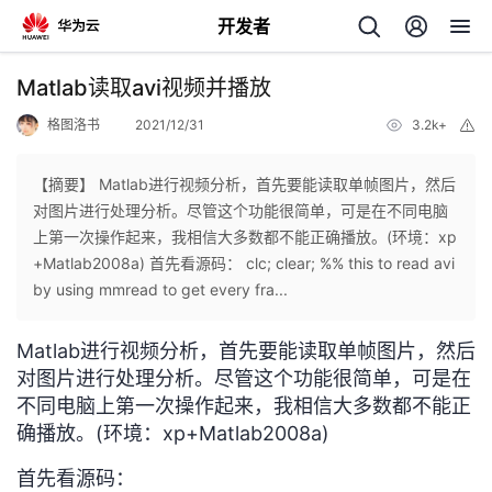
开发者
返
Matlab读取avi视频并播放
回
格图洛书
2021/12/31
3.2k+
举
报
【摘要】 Matlab进行视频分析，首先要能读取单帧图片，然后
对图片进行处理分析。尽管这个功能很简单，可是在不同电脑
上第一次操作起来，我相信大多数都不能正确播放。(环境：xp
个
+Matlab2008a) 首先看源码： clc; clear; %% this to read avi
by using mmread to get every fra...
我
人
Matlab进行视频分析，首先要能读取单帧图片，然后
的
主
对图片进行处理分析。尽管这个功能很简单，可是在
不同电脑上第一次操作起来，我相信大多数都不能正
开
页
确播放。(环境：xp+Matlab2008a)
发
首先看源码：