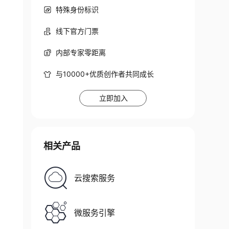
特殊身份标识
线下官方门票
内部专家零距离
与10000+优质创作者共同成长
立即加入
相关产品
云搜索服务
微服务引擎