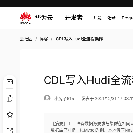
开发者
开发
活动
Prog
云社区
博客
CDL写入Hudi全流程操作
CDL写入Hudi全
小兔子615
发表于 2021/12/31 17:03:1
【摘要】 1. 准备数据源要求与集群在相
数据库已准备，以Mysql为例。本地解压Navicat