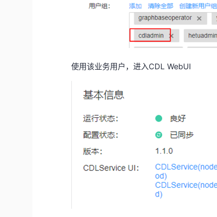
使用该业务用户，进入
CDL WebUI