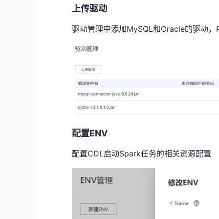
上传驱动
驱动管理中添加
MySQL
和
Oracle
的驱动，
配置
ENV
配置
CDL
启动
Spark
任务的相关资源配置