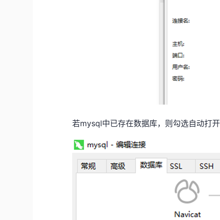
若
mysql
中已存在数据库，则勾选自动打