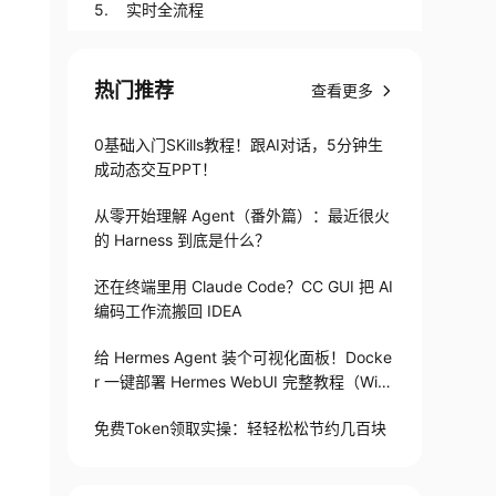
5. 实时全流程
热门推荐
查看更多
0基础入门SKills教程！跟AI对话，5分钟生
成动态交互PPT！
从零开始理解 Agent（番外篇）：最近很火
的 Harness 到底是什么？
还在终端里用 Claude Code？CC GUI 把 AI
编码工作流搬回 IDEA
给 Hermes Agent 装个可视化面板！Docke
r 一键部署 Hermes WebUI 完整教程（Win
+Linux）
免费Token领取实操：轻轻松松节约几百块