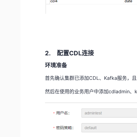
2. 配置
CDL
连接
环境准备
首先确认集群已添加
CDL
、
Kafka
服务，且
然后在使用的业务用户中添加
cdladmin
、