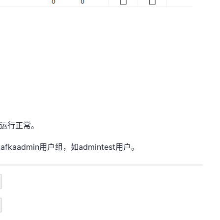
运行正常。
kafkaadmin
用户组，如
admintest
用户。