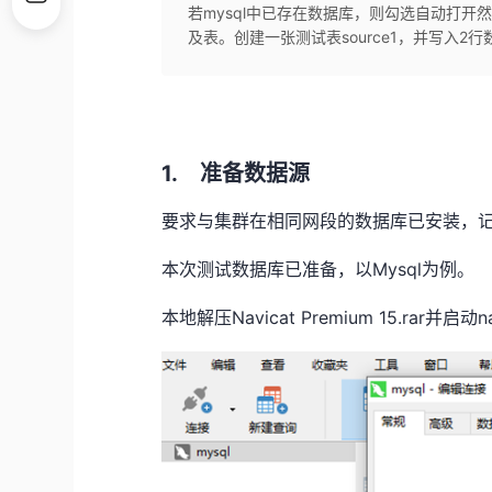
若mysql中已存在数据库，则勾选自动打
及表。创建一张测试表source1，并写入2行数据
1. 准备数据源
要求与集群在相同网段的数据库已安装，
本次测试数据库已准备，以
Mysql
为例。
本地解压
Navicat Premium 15.rar
并启动
n