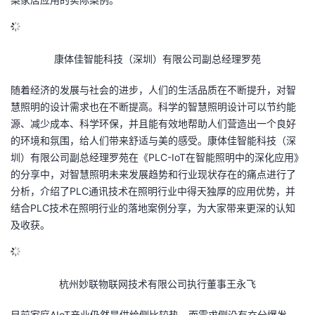
康体佳智能科技（深圳）有限公司副总经理罗苑
随着经济的发展与社会的进步，人们的生活品质在不断提升，对智
慧照明的设计需求也在不断提高。科学的智慧照明设计可以节约能
源、减少成本、科学环保，并且能有效地帮助人们营造出一个良好
的环境和氛围，给人们带来舒适与美的感受。康体佳智能科技（深
圳）有限公司副总经理罗苑在《
PLC-IoT
在智能照明中的深化应用》
的分享中，对智慧照明未来发展趋势和行业现状存在的痛点进行了
分析，介绍了
PLC
通讯技术在照明行业中得天独厚的应用优势，并
结合
PLC
技术在照明行业的落地案例分享，为大家带来更深的认知
及收获。
杭州妙联物联网技术有限公司执行董事王永飞
目前家庭
AIoT
产业仍然是供给侧比较热，而需求侧没有充分爆发。