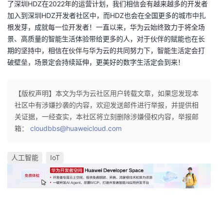
了深圳
HDZ
在
2022
年的运营计划，我们相信会有越来越多的开发者
加入到深圳
HDZ
开发者社区中，而
HDZ
也会在全国更多的城市中扎
根发芽，成就每一位开发者！一直以来，华为云始终致力于将全场
景、高质量的智能生活体验带给更多的人，对于伙伴的赋能也在长
期的坚持中，相信在伙伴与华为云的共同努力下，智能生活定会打
破壁垒，场景定会持续延伸，更美好的数字生活定会到来！
【版权声明】本文为华为云社区用户转载文章，如果您发现本
社区中有涉嫌抄袭的内容，欢迎发送邮件进行举报，并提供相
关证据，一经查实，本社区将立刻删除涉嫌侵权内容，举报邮
箱：
cloudbbs@huaweicloud.com
人工智能
IoT