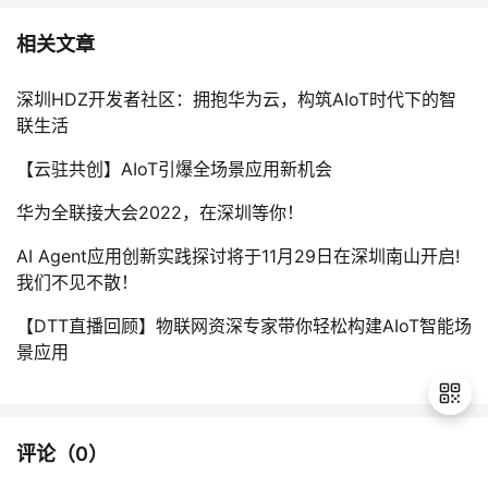
相关文章
深圳HDZ开发者社区：拥抱华为云，构筑AIoT时代下的智
联生活
【云驻共创】AIoT引爆全场景应用新机会
华为全联接大会2022，在深圳等你！
AI Agent应用创新实践探讨将于11月29日在深圳南山开启!
我们不见不散！
【DTT直播回顾】物联网资深专家带你轻松构建AIoT智能场
景应用
评论（
0
）
退