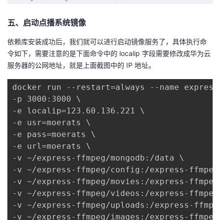
五、启动点播系统镜像
依赖库安装成功后，我们就可以进行启动镜像服务了，具体执行命
令如下，需要注意的是下面命令中的 localip 字段需要修改成华为云
服务器的公网地址，就是上面截图中的 IP 地址。
docker run --restart=always --name express-
-p 3000:3000 \

-e localip=123.60.136.221 \

-e usr=moerats \

-e pass=moerats \

-e url=moerats \

-v ~/express-ffmpeg/mongodb:/data \

-v ~/express-ffmpeg/config:/express-ffmpeg/
-v ~/express-ffmpeg/movies:/express-ffmpeg/
-v ~/express-ffmpeg/videos:/express-ffmpeg/
-v ~/express-ffmpeg/uploads:/express-ffmpeg
-v ~/express-ffmpeg/images:/express-ffmpeg/