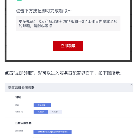
持
建
证
实
的
议
验
收
藏
点击“立即领取”，就可以进入服务器配置界面了，如下图所示：