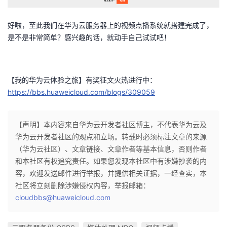
好啦，至此我们在华为云服务器上的视频点播系统就搭建完成了，
是不是非常简单？感兴趣的话，就动手自己试试吧！
【我的华为云体验之旅】有奖征文火热进行中：
https://bbs.huaweicloud.com/blogs/309059
【声明】本内容来自华为云开发者社区博主，不代表华为云及
华为云开发者社区的观点和立场。转载时必须标注文章的来源
（华为云社区）、文章链接、文章作者等基本信息，否则作者
和本社区有权追究责任。如果您发现本社区中有涉嫌抄袭的内
容，欢迎发送邮件进行举报，并提供相关证据，一经查实，本
社区将立刻删除涉嫌侵权内容，举报邮箱：
cloudbbs@huaweicloud.com