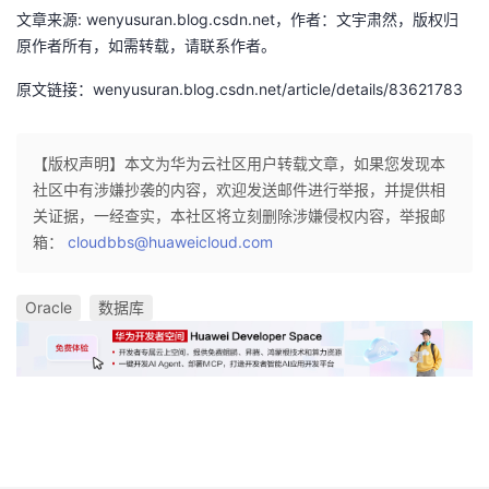
持
建
证
实
的
文章来源: wenyusuran.blog.csdn.net，作者：文宇肃然，版权归
原作者所有，如需转载，请联系作者。
议
验
收
原文链接：wenyusuran.blog.csdn.net/article/details/83621783
藏
【版权声明】本文为华为云社区用户转载文章，如果您发现本
社区中有涉嫌抄袭的内容，欢迎发送邮件进行举报，并提供相
关证据，一经查实，本社区将立刻删除涉嫌侵权内容，举报邮
箱：
cloudbbs@huaweicloud.com
Oracle
数据库