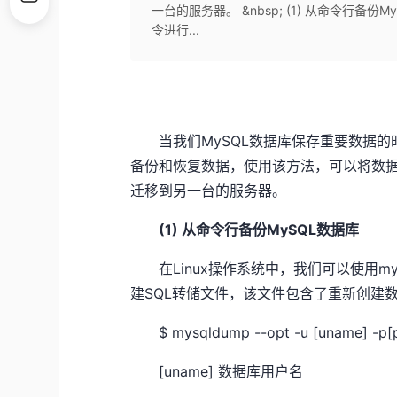
一台的服务器。 &nbsp; (1) 从命令行备份M
令进行...
当我们MySQL数据库保存重要数据
备份和恢复数据，使用该方法，可以将数
迁移到另一台的服务器。
(1) 从命令行备份MySQL数据库
在Linux操作系统中，我们可以使用m
建SQL转储文件，该文件包含了重新创建
$ mysqldump --opt -u [uname] -p[p
[uname] 数据库用户名