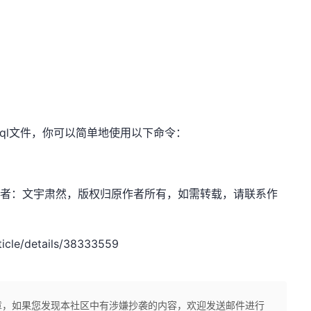
12.sql文件，你可以简单地使用以下命令：
dn.net，作者：文宇肃然，版权归原作者所有，如需转载，请联系作
cle/details/38333559
章，如果您发现本社区中有涉嫌抄袭的内容，欢迎发送邮件进行