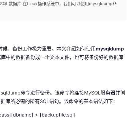
ySQL数据库 在Linux操作系统中，我们可以使用mysqldump命
的时候，备份工作极为重要。本文介绍如何使用
mysqldump
据库中的数据备份成一个文本文件，也可将备份好的数据库
ysqldump命令进行备份。该命令将连接MySQL服务器并创
数据库所必需的所有SQL语句。该命令的基本语法如下：
ass][dbname] > [backupfile.sql]