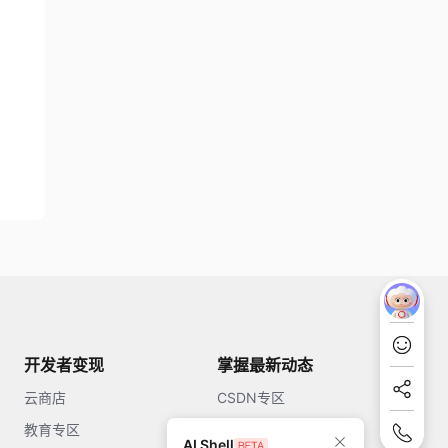
开发者变现
掌握最新动态
云商店
CSDN专区
教育专区
知乎
AI Shell