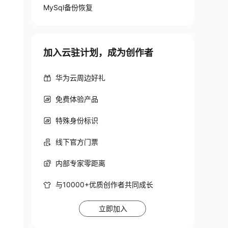
MySql备份恢复
加入云驻计划，成为创作者
华为云周边好礼
免费体验产品
特殊身份标识
线下官方门票
内部专家零距离
与10000+优质创作者共同成长
立即加入