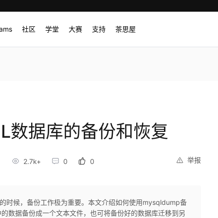
rams
社区
学堂
大赛
支持
茶思屋
SQL数据库的备份和恢复
举报
2.7k+
0
0
的时候，备份工作极为重要。本文介绍如何使用mysqldump备
中的数据备份成一个文本文件，也可将备份好的数据库迁移到另