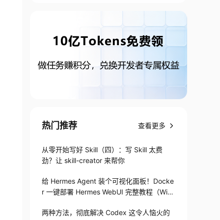
热门推荐
查看更多
从零开始写好 Skill（四）：写 Skill 太费
劲？让 skill-creator 来帮你
给 Hermes Agent 装个可视化面板！Docke
r 一键部署 Hermes WebUI 完整教程（Win
+Linux）
两种方法，彻底解决 Codex 这令人恼火的