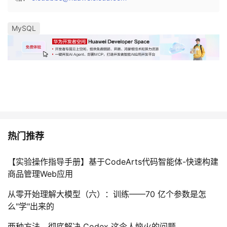
MySQL
热门推荐
【实验操作指导手册】基于CodeArts代码智能体-快速构建
商品管理Web应用
从零开始理解大模型（六）：训练——70 亿个参数是怎
么"学"出来的
两种方法，彻底解决 Codex 这令人恼火的问题