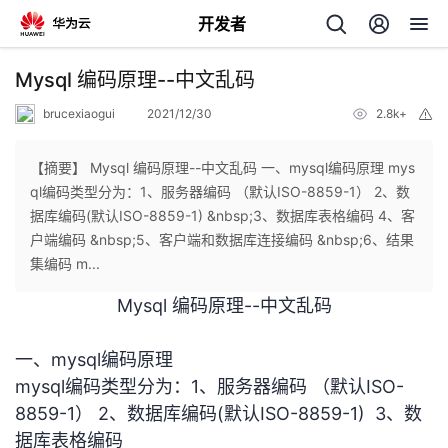
开发者
返
Mysql 编码原理--中文乱码
回
brucexiaogui
2021/12/30
2.8k+
举
报
【摘要】 Mysql 编码原理--中文乱码 一、mysql编码原理 mys
ql编码类型分为：1、服务器编码 （默认ISO-8859-1） 2、数
据库编码(默认ISO-8859-1) &nbsp;3、数据库表格编码 4、客
个
户端编码 &nbsp;5、客户端和数据库连接编码 &nbsp;6、结果
集编码 m...
我
人
Mysql 编码原理--中文乱码
我
的
主
一、mysql编码原理
我
的
开
mysql编码类型分为：1、服务器编码 （默认ISO-
页
8859-1） 2、数据库编码(
默认ISO-8859-1
) 3、数
我
的
开
发
据库表格编码