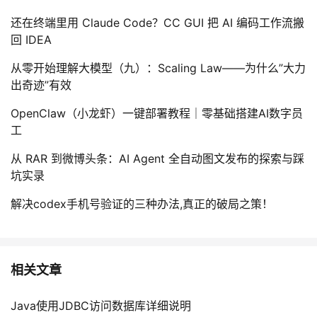
还在终端里用 Claude Code？CC GUI 把 AI 编码工作流搬
回 IDEA
从零开始理解大模型（九）：Scaling Law——为什么”大力
出奇迹”有效
OpenClaw（小龙虾）一键部署教程｜零基础搭建AI数字员
工
从 RAR 到微博头条：AI Agent 全自动图文发布的探索与踩
坑实录
解决codex手机号验证的三种办法,真正的破局之策！
相关文章
Java使用JDBC访问数据库详细说明