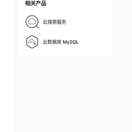
相关产品
云搜索服务
云数据库 MySQL
sStream
(
"dbcp.properties"
)
)
;