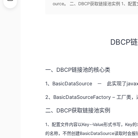
ource。 二、DBCP获取链接池实例 1、配置文
DBCP链
一、DBCP链接池的核心类
1、BasicDataSource － 此实现了javax.
2、BasicDataSourceFactory –
二、DBCP获取链接池实例
1、配置文件内容以Key--Value形式书写，Key
的名称，不然创建BasicDataSource读取时会报