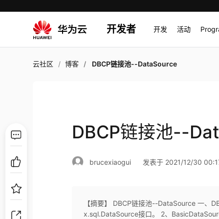
开发者
开发
活动
Prog
云社区
博客
DBCP链接池--DataSource
DBCP链接池--Dat
brucexiaogui
发表于 2021/12/30 00:1
【摘要】 DBCP链接池--DataSource 一、D
x.sql.DataSource接口。 2、BasicDa