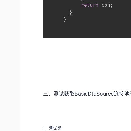
return
 con
;
}
}
三、测试获取BasicDtaSource连接池和
1、测试类