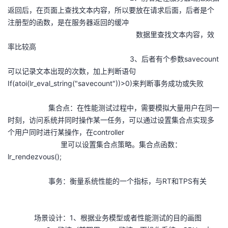
返回后，在页面上查找文本内容，所以要放在请求后面，后者是个
注册型的函数，是在服务器返回的缓冲
数据里查找文本内容，效
率比较高
3、后者有个参数savecount
可以记录文本出现的次数，加上判断语句
If(atoi(lr_eval_string("savecount"))>0)来判断事务成功或失败
集合点：在性能测试过程中，需要模拟大量用户在同一
时刻，访问系统并同时操作某一任务，可以通过设置集合点实现多
个用户同时进行某操作，在controller
里可以设置集合点策略。集合点函数：
lr_rendezvous();
事务：衡量系统性能的一个指标，与RT和TPS有关
场景设计：1、根据业务模型或者性能测试的目的画图