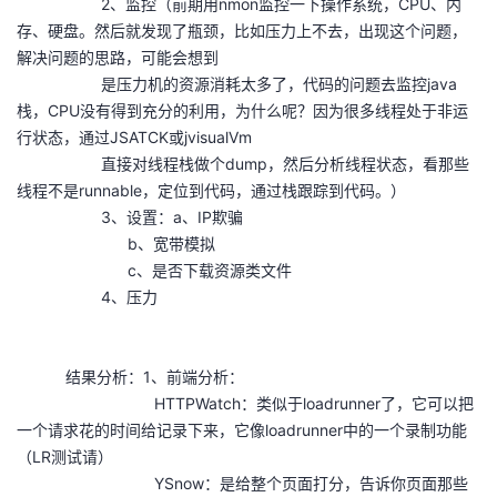
2、监控（前期用nmon监控一下操作系统，CPU、内
存、硬盘。然后就发现了瓶颈，比如压力上不去，出现这个问题，
解决问题的思路，可能会想到
是压力机的资源消耗太多了，代码的问题去监控java
栈，CPU没有得到充分的利用，为什么呢？因为很多线程处于非运
行状态，通过JSATCK或jvisualVm
直接对线程栈做个dump，然后分析线程状态，看那些
线程不是runnable，定位到代码，通过栈跟踪到代码。）
3、设置：a、IP欺骗
b、宽带模拟
c、是否下载资源类文件
4、压力
结果分析：1、前端分析：
HTTPWatch：类似于loadrunner了，它可以把
一个请求花的时间给记录下来，它像loadrunner中的一个录制功能
（LR测试请）
YSnow：是给整个页面打分，告诉你页面那些