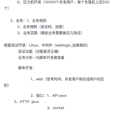
6、压力机环境（10000个并发用户，每个负载机上压500
我
注
的
开
个）
的
Programs
发
3、业务：1、业务规则
2、业务限制（验证码、加密）
支
者
3、业务范围（哪些业务需要做压力测试）
持
学
搭建测试环境：Linux、中间件（weblogic,运维做的）
验证功能（功能是否正确）
我
堂
业务分析--为脚本开发做准备
脚本开发：
的
我
我
1、web（思考时间、并发用户和在线用户的区
技
的
的
我
别）
术
云
课
的
我
2、接口：1、API-java
2、HTTP -java
支
声
程
认
的
我
3、socket