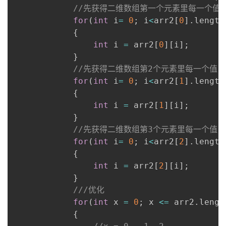
//先获得二维数组第一个元素里每一个值
for
(
int
 i
=
0
;
 i
<
arr2
[
0
]
.
length
{
int
 i 
=
 arr2
[
0
]
[
i
]
;
}
//先获得二维数组第2个元素里每一个值
for
(
int
 i
=
0
;
 i
<
arr2
[
1
]
.
length
{
int
 i 
=
 arr2
[
1
]
[
i
]
;
}
//先获得二维数组第3个元素里每一个值
for
(
int
 i
=
0
;
 i
<
arr2
[
2
]
.
length
{
int
 i 
=
 arr2
[
2
]
[
i
]
;
}
///优化
for
(
int
 x 
=
0
;
 x 
<=
 arr2
.
lengt
{