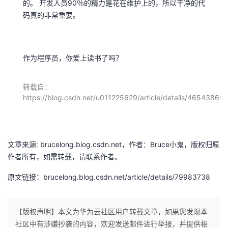
的。 开发人员90％的精力是花在维护上的，所以干净的代
码真的非常重要。
作为程序员，你爱上读书了吗？
转载自：
https://blog.csdn.net/u011225629/article/details/46543869
文章来源: brucelong.blog.csdn.net，作者：Bruce小鬼，版权归原
作者所有，如需转载，请联系作者。
原文链接：brucelong.blog.csdn.net/article/details/79983738
【版权声明】本文为华为云社区用户转载文章，如果您发现本
社区中有涉嫌抄袭的内容，欢迎发送邮件进行举报，并提供相