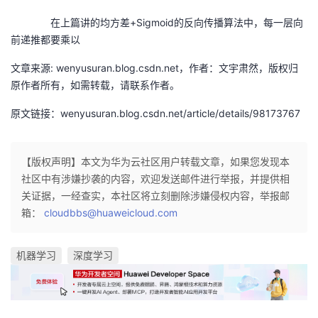
议
注
验
收
在上篇讲的均方差+Sigmoid的反向传播算法中，每一层向
前递推都要乘以
藏
文章来源: wenyusuran.blog.csdn.net，作者：文宇肃然，版权归
原作者所有，如需转载，请联系作者。
原文链接：wenyusuran.blog.csdn.net/article/details/98173767
【版权声明】本文为华为云社区用户转载文章，如果您发现本
社区中有涉嫌抄袭的内容，欢迎发送邮件进行举报，并提供相
关证据，一经查实，本社区将立刻删除涉嫌侵权内容，举报邮
箱：
cloudbbs@huaweicloud.com
机器学习
深度学习