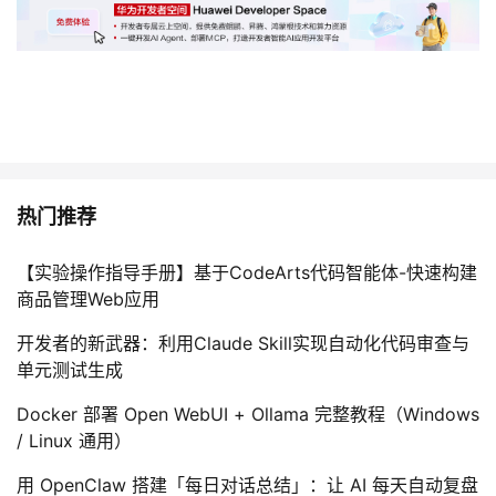
热门推荐
【实验操作指导手册】基于CodeArts代码智能体-快速构建
商品管理Web应用
开发者的新武器：利用Claude Skill实现自动化代码审查与
单元测试生成
Docker 部署 Open WebUI + Ollama 完整教程（Windows
/ Linux 通用）
用 OpenClaw 搭建「每日对话总结」：让 AI 每天自动复盘