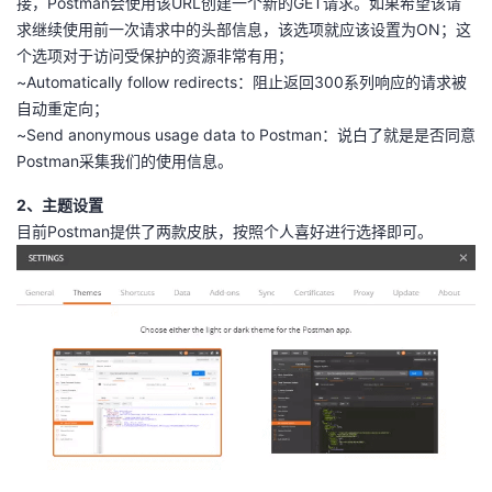
接，Postman会使用该URL创建一个新的GET请求。如果希望该请
持
建
证
实
的
求继续使用前一次请求中的头部信息，该选项就应该设置为ON；这
个选项对于访问受保护的资源非常有用；
议
验
收
~Automatically follow redirects：阻止返回300系列响应的请求被
自动重定向；
藏
~Send anonymous usage data to Postman：说白了就是是否同意
Postman采集我们的使用信息。
2、主题设置
目前Postman提供了两款皮肤，按照个人喜好进行选择即可。