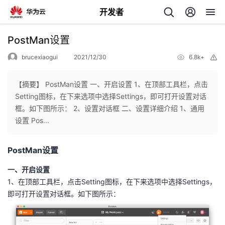
开发者
返
PostMan设置
回
brucexiaogui
2021/12/30
6.8k+
举
报
【摘要】 PostMan设置 一、开启设置 1、在顶部工具栏，点击
Setting图标，在下来选项中选择Settings，即可打开设置对话
框。如下图所示： 2、设置对话框 二、设置详细介绍 1、通用
个
设置 Pos...
我
人
PostMan设置
的
主
一、开启设置
1、在顶部工具栏，点击Setting图标，在下来选项中选择Settings，
开
页
即可打开设置对话框。如下图所示：
发