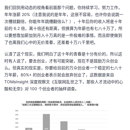
我们回到用动态的视角看前面那个问题，你持续学习，努力工作，
年年涨薪 20%（注意我说的是年年，这很不容易，也许你会说跳一
次槽就翻倍，你能年年跳槽翻倍么？），十年后你的收入将是十年
前的 6.2 倍，离十倍还有距离，但换算为年薪也有七八十万了，所
以要想靠加薪加到月入十万真的是一件极难的事情，而且即使做到
了也离我们心中的无价青春，还差着十万八千里吧。
认清了这个现实，我们明白了这十年的青春是十分有价的，所以这
时有人说了，要去创业，才有可能突破，现在不是鼓励万众创业
么。但真实的现实是，你要给目前的万众创业者一个稳定的七八十
万年薪，80%+ 的创业者表示就会放弃创业了，这数据是来自
TOMsInsight 深度观察文《互联网乱世之下，那些人才流动中的心
酸和无奈》对 100 个创业者的抽样调查。