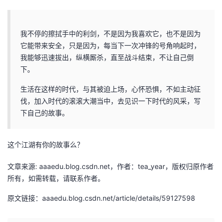
我不停的擦拭手中的利剑，不是因为我喜欢它，也不是因为
它能带来安全，只是因为，每当下一次冲锋的号角响起时，
我能够迅速拔出，纵横厮杀，直至战斗结束，不让自己倒
下。
生活在这样的时代，与其被迫上场，心怀恐惧，不如主动征
伐，加入时代的滚滚大潮当中，去见识一下时代的风采，写
下自己的故事。
这个江湖有你的故事么？
文章来源: aaaedu.blog.csdn.net，作者：tea_year，版权归原作者
所有，如需转载，请联系作者。
原文链接：aaaedu.blog.csdn.net/article/details/59127598