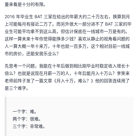
量来看是十分的有限。
2016 年毕业生 BAT 三家在给出的年薪大约二十万左右，换算到月
上可能每月有接近二万了。而另外很大一部分进不了 BAT 三家的毕
业生可能平均拿不到这么高，但估计保底在一线城市一万是有的。
这样一算未来十年你觉得能挣多少钱？喜欢从静止的视角看问题的
人一算大概一年十来万，十年也就一百多万，这个相对目前一线城
市的房价，还能安居乐业么？
先思考一个问题，我能在十年后做到相比刚毕业时稳定收入增长十
倍么？也就是说现在月薪一万的人，十年后能月入十万么？李笑来
老师前阵子发了一篇文章《月入十万，难么？》他的回答连续用了
是三个难字。
一个字：难。
两个字：很难。
三个字：非常难。