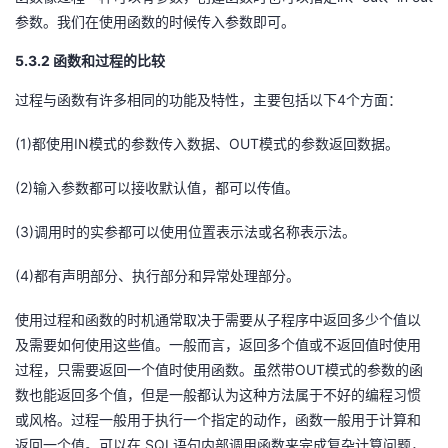
参数。我们在使用函数的时候传入参数即可。
5.3.2
函数和过程的比较
4
过程与函数有许多相同的功能及特性，主要包括以下
个方面：
(1)
IN
OUT
都使用
模式的参数传入数据、
模式的参数返回数据。
(2)
输入参数都可以接收默认值，都可以传值。
(3)
调用时的实参都可以使用位置表示法或名称表示法。
(4)
都有声明部分、执行部分和异常处理部分。
使用过程和函数的时机通常取决于需要从子程序中返回多少个值以
及需要如何使用这些值。一般而言，返回多个值或不返回值时使用
OUT
过程，只需要返回一个值时使用函数。虽然带
模式的参数的函
数也能返回多个值，但是一般都认为这种方法属于不好的编程习惯
或风格。过程一般用于执行一个指定的动作，函数一般用于计算和
SQL
返回一个值。可以在
语句内部调用函数来完成复杂计算问题，