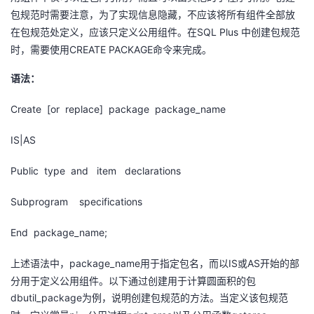
包规范时需要注意，为了实现信息隐藏，不应该将所有组件全部放
SQL Plus
在包规范处定义，应该只定义公用组件。在
中创建包规范
CREATE PACKAGE
时，需要使用
命令来完成。
语法：
Create [or replace] package package_name
IS|AS
Public type and item declarations
Subprogram specifications
End package_name;
package_name
IS或AS开始的部
上述语法中，
用于指定包名，而以
分用于定义公用组件。以下通过创建用于计算圆面积的包
dbutil_package
为例，说明创建包规范的方法。当定义该包规范