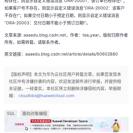
“ORA-20001
!”；
经存在，则显示自定义错误消息
：该订单已经存在
如果客户号不存在，则显示自定义错误消息“ORA-20002
：该客户
!”；如果交付日期小于预定日期，则显示自定义错误消息
不存在
“ORA-20003
!”。
：交付日期不能小于预订日期
文章来源: aaaedu.blog.csdn.net，作者：tea_year，版权归原作者
所有，如需转载，请联系作者。
原文链接：aaaedu.blog.csdn.net/article/details/60602880
【版权声明】本文为华为云社区用户转载文章，如果您发现本
社区中有涉嫌抄袭的内容，欢迎发送邮件进行举报，并提供相
关证据，一经查实，本社区将立刻删除涉嫌侵权内容，举报邮
箱：
cloudbbs@huaweicloud.com
SQL
面向对象编程