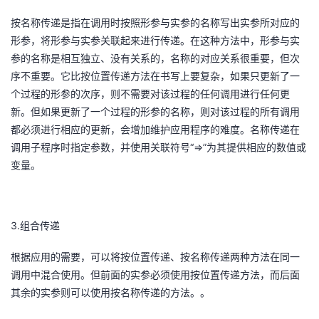
按名称传递是指在调用时按照形参与实参的名称写出实参所对应的
形参，将形参与实参关联起来进行传递。在这种方法中，形参与实
参的名称是相互独立、没有关系的，名称的对应关系很重要，但次
序不重要。它比按位置传递方法在书写上要复杂，如果只更新了一
个过程的形参的次序，则不需要对该过程的任何调用进行任何更
新。但如果更新了一个过程的形参的名称，则对该过程的所有调用
都必须进行相应的更新，会增加维护应用程序的难度。名称传递在
“=>”为其提供相应的数值或
调用子程序时指定参数，并使用关联符号
变量。
3.
组合传递
根据应用的需要，可以将按位置传递、按名称传递两种方法在同一
调用中混合使用。但前面的实参必须使用按位置传递方法，而后面
其余的实参则可以使用按名称传递的方法。
。