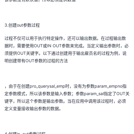
3.
out
创建
参数过程
过程不仅可以用于执行特定操作，还可以输出数据。在过程输出数
OUT
IN OUT
据时，需要使用
或
参数来完成。当定义输出参数时，必
OUT
须提供
关键字。以下通过创建用于输出雇员名的过程为例，说
OUT
明创建带有
参数的过程的方法
pro_querysal_emp
param_empno
，由于在创建
时，没有为参数
指
param_sal
OUT
定参数模式，所以该参数是输入参数；参数
指定了
关
键字，所以这个参数是输出参数。当在应用中调用该过程时，必须
定义变量接收输出参数的数据。
4.
in out