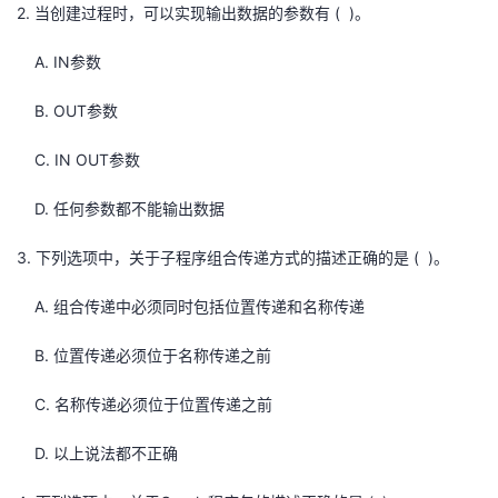
2.
( )
当创建过程时，可以实现输出数据的参数有
。
A. IN
参数
B. OUT
参数
C. IN OUT
参数
D.
任何参数都不能输出数据
3.
( )
下列选项中，关于子程序组合传递方式的描述正确的是
。
A.
组合传递中必须同时包括位置传递和名称传递
B.
位置传递必须位于名称传递之前
C.
名称传递必须位于位置传递之前
D.
以上说法都不正确