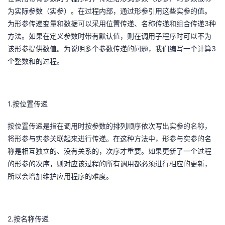
为实际参数（实参）。在过程内部，通过形参引用这些实参的值。
3
为形参传递变量和数据可以采用位置传递、名称传递和组合传递
种
方法。如果在定义参数时带有默认值，则在调用子程序时可以不为
3
该形参提供数值。为说明多个参数传递的问题，我们编写一个计算
个整数和的过程。
1.
按位置传递
按位置传递是指在调用时按参数的排列顺序依次写出实参的名称，
将形参与实参关联起来进行传递。在这种方法中，形参与实参的名
称是相互独立的、没有关系的，次序才重要。如果更新了一个过程
的形参的次序，则对应该过程的所有调用都必须进行相应的更新，
所以会增加维护应用程序的难度。
2.
按名称传递