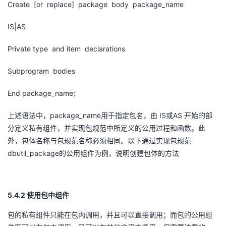
Create [or replace] package body package_name
IS|AS
Private type and item declarations
Subprogram bodies
End package_name;
package_name
IS
AS
上述语法中，
用于指定包名，由
或
开始的部
分定义私有组件，并实现包规范中所定义的公用过程和函数。此
外，包体名称与包规范名称必须相同。以下通过实现包规范
dbutil_package
的公用组件为例，说明创建包体的方法
5.4.2
使用包中组件
包的私有组件只能在包内调用，并且可以直接调用；而包的公用组