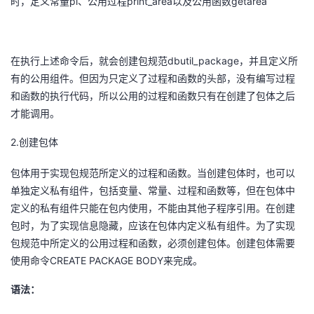
pi
print_area
getarea
时，定
义常量
、公用过程
以及公用函数
dbutil_package
在执行上述命令后，就会创建包规范
，并且定义所
有的公用组件。但因为只定义了过程和函数的头部，没有编写过程
和函数的执行代码，所以公用的过程和函数只有在创建了包体之后
才能调用。
2.
创建包体
包体用于实现包规范所定义的过程和函数。当创建包体时，也可以
单独定义私有组件，包括变量、常量、过程和函数等，但在包体中
定义的私有组件只能在包内使用，不能由其他子程序引用。在创建
包时，为了实现信息隐藏，应该在包体内定义私有组件。为了实现
包规范中所定义的公用过程和函数，必须创建包体。创建包体需要
CREATE PACKAGE BODY
使用命令
来完成。
语法：